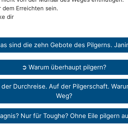
r dem Erreichten sein.
ke dir
Das sind die zehn Gebote des Pilgerns. Jan
➲ Warum überhaupt pilgern?
f der Durchreise. Auf der Pilgerschaft. War
Weg?
Wagnis? Nur für Toughe? Ohne Eile pilgern 