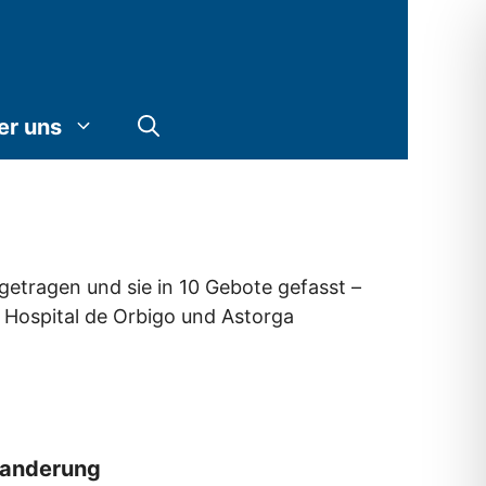
er uns
tragen und sie in 10 Gebote gefasst –
. Hospital de Orbigo und Astorga
Wanderung