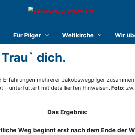
Für Pilger
Weltkirche
Wir üb
 Trau` dich.
nd Erfahrungen mehrerer Jakobswegpilger zusammenge
 – unterfüttert mit detaillierten Hinweisen
. Foto
: zw
Das Ergebnis:
ntliche Weg beginnt erst nach dem Ende der 