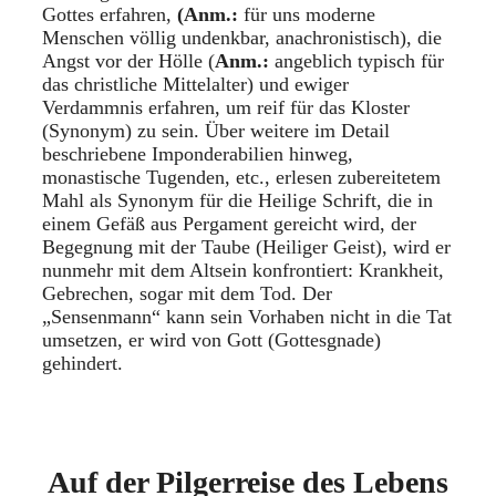
Gottes erfahren,
(Anm.:
für uns moderne
Menschen völlig undenkbar, anachronistisch), die
Angst vor der Hölle (
Anm.:
angeblich typisch für
das christliche Mittelalter) und ewiger
Verdammnis erfahren, um reif für das Kloster
(Synonym) zu sein. Über weitere im Detail
beschriebene Imponderabilien hinweg,
monastische Tugenden, etc., erlesen zubereitetem
Mahl als Synonym für die Heilige Schrift, die in
einem Gefäß aus Pergament gereicht wird, der
Begegnung mit der Taube (Heiliger Geist), wird er
nunmehr mit dem Altsein konfrontiert: Krankheit,
Gebrechen, sogar mit dem Tod. Der
„Sensenmann“ kann sein Vorhaben nicht in die Tat
umsetzen, er wird von Gott (Gottesgnade)
gehindert.
Auf der Pilgerreise des Lebens