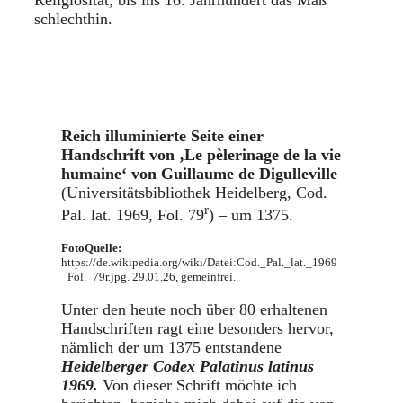
schlechthin.
Reich illuminierte Seite einer
Handschrift von ‚Le pèlerinage de la vie
humaine‘ von Guillaume de Digulleville
(Universitätsbibliothek Heidelberg, Cod.
r
Pal. lat. 1969, Fol. 79
) – um 1375.
FotoQuelle:
https://de.wikipedia.org/wiki/Datei:Cod._Pal._lat._1969
_Fol._79r.jpg. 29.01.26, gemeinfrei.
Unter den heute noch über 80 erhaltenen
Handschriften ragt eine besonders hervor,
nämlich der um 1375 entstandene
Heidelberger Codex Palatinus latinus
1969.
Von dieser Schrift möchte ich