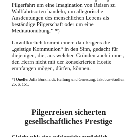
Pilgerfahrt um eine Imagination von Reisen zu
Wallfahrtsorten handeln, um allegorische
Ausdeutungen des menschlichen Lebens als
beständige Pilgerschaft oder um eine
Meditationübung.“ *)
Unwillkürlich kommt einem da übrigens die
„geistige Kommunion“ in den Sinn, gedacht für
diejenigen, die, aus welchen Gründen auch immer,
den Herrn nicht mit der konsekrierten Hostie
empfangen mögen, dürfen, können.
*)
Quelle:
Julia Burkhardt. Heilung und Genesung. Jakobus-Studien
25, S. 151.
Pilgerreisen sicherten
gesellschaftliches Prestige
Gleichwohl: eine erfolgreiche tatsächlich