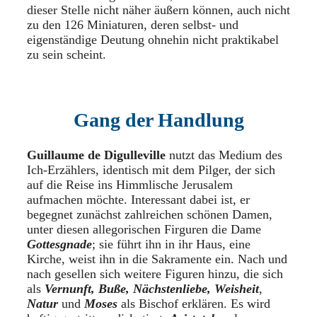
dieser Stelle nicht näher äußern können, auch nicht
zu den 126 Miniaturen, deren selbst- und
eigenständige Deutung ohnehin nicht praktikabel
zu sein scheint.
Gang der Handlung
Guillaume de Digulleville
nutzt das Medium des
Ich-Erzählers, identisch mit dem Pilger, der sich
auf die Reise ins Himmlische Jerusalem
aufmachen möchte. Interessant dabei ist, er
begegnet zunächst zahlreichen schönen Damen,
unter diesen allegorischen Firguren die Dame
Gottesgnade
; sie führt ihn in ihr Haus, eine
Kirche, weist ihn in die Sakramente ein. Nach und
nach gesellen sich weitere Figuren hinzu, die sich
als
Vernunft, Buße, Nächstenliebe, Weisheit
,
Natur
und
Moses
als Bischof erklären. Es wird