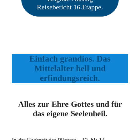
Reisebericht 16.Etappe.
Einfach grandios. Das
Mittelalter hell und
erfindungsreich.
Alles zur Ehre Gottes und für
das eigene Seelenheil.
In der Hochzeit des Pilgerns – 12. bis 14.