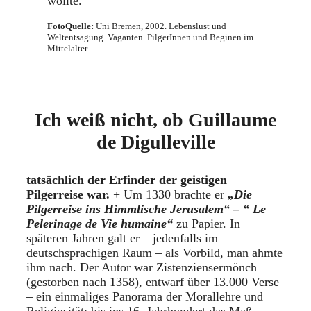
wollte.
FotoQuelle:
Uni Bremen, 2002. Lebenslust und
Weltentsagung. Vaganten. PilgerInnen und Beginen im
Mittelalter.
Ich weiß nicht, ob Guillaume
de Digulleville
tatsächlich der Erfinder der geistigen
Pilgerreise war.
+ Um 1330 brachte er
„Die
Pilgerreise ins Himmlische Jerusalem“ – “ Le
Pelerinage de Vie humaine“
zu Papier. In
späteren Jahren galt er – jedenfalls im
deutschsprachigen Raum – als Vorbild, man ahmte
ihm nach. Der Autor war Zistenziensermönch
(gestorben nach 1358), entwarf über 13.000 Verse
– ein einmaliges Panorama der Morallehre und
Religiosität; bis ins 16. Jahrhundert das Maß