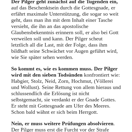
Der Pilger geht zunächst auf die Tugenden ein,
auf das Beschenktsein durch die Gottesgnade, er
erfährt maximale Unterstützung, die sogar so weit
geht, dass man ihn mit dem Inhalt einer Tasche
versieht, die ihn an das apostolische
Glaubensbekenntnis erinnern soll, er also bei Gott
verweilen soll und kann. Der Pilger scheut
letztlich all die Last, mit der Folge, dass ihm
bildhaft seine Schwächet vor Augen geführt wird,
wie Sie später sehen werden.
So kommt es, wie es kommen muss. Der Pilger
wird mit den sieben Todsünden
konfrontiert wie:
Habgier, Stolz, Neid, Zorn, Hochmut, (Völlerei
und Wollust). Seine Rettung von allem hieraus und
schlussendlich die Erlösung ist nicht
selbstgemacht, sie verdankt er der Gnade Gottes.
Er steht mit Gottesgnade am Ufer des Meeres.
Schon bald wähnt er sich beim Herrgott.
Nein, er muss weitere Prüfungen absolvieren
.
Der Pilger muss erst die Furcht vor der Strafe