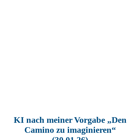
KI nach meiner Vorgabe „Den
Camino zu imaginieren“
(30.01.26)