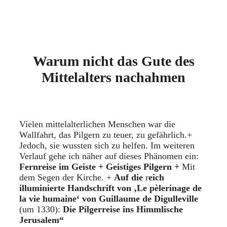
Warum nicht das Gute des
Mittelalters nachahmen
Vielen mittelalterlichen Menschen war die
Wallfahrt, das Pilgern zu teuer, zu gefährlich.+
Jedoch, sie wussten sich zu helfen. Im weiteren
Verlauf gehe ich näher auf dieses Phänomen ein:
Fernreise im Geiste + Geistiges Pilgern +
Mit
dem Segen der Kirche. +
Auf die
r
eich
illuminierte Handschrift von ‚Le pèlerinage de
la vie humaine‘ von Guillaume de Digulleville
(um 1330):
Die Pilgerreise ins Himmlische
Jerusalem“