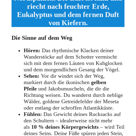
riecht nach feuchter Erde,
Eukalyptus und dem fernen Duft
von Kiefern.
Die Sinne auf dem Weg
Hören:
Das rhythmische Klacken deiner
Wanderstöcke auf dem Schotter vermischt
sich mit dem fernen Läuten von Kuhglocken
und dem morgendlichen Gesang der Vögel.
Sehen:
Vor dir windet sich der Weg,
markiert durch die ikonischen
gelben
Pfeile
und Jakobsmuscheln, die dir die
Richtung weisen. Du wanderst durch neblige
Wälder, goldene Getreidefelder der Meseta
oder entlang der schroffen Atlantikküste.
Fühlen:
Das Gewicht deines Rucksacks auf
den Schultern – idealerweise nicht mehr
als
10 % deines Körpergewichts
– wird Teil
deines Seins. Deine Füße spüren jeden Stein,