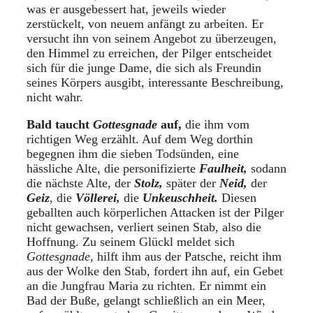
was er ausgebessert hat, jeweils wieder
zerstückelt, von neuem anfängt zu arbeiten. Er
versucht ihn von seinem Angebot zu überzeugen,
den Himmel zu erreichen, der Pilger entscheidet
sich für die junge Dame, die sich als Freundin
seines Körpers ausgibt, interessante Beschreibung,
nicht wahr.
Bald taucht
Gottesgnade
auf,
die ihm vom
richtigen Weg erzählt. Auf dem Weg dorthin
begegnen ihm die sieben Todsünden, eine
hässliche Alte, die personifizierte
Faulheit,
sodann
die nächste Alte, der
Stolz,
später der
Neid,
der
Geiz
, die
Völlerei,
die
Unkeuschheit.
Diesen
geballten auch körperlichen Attacken ist der Pilger
nicht gewachsen, verliert seinen Stab, also die
Hoffnung. Zu seinem Glückl meldet sich
Gottesgnade
, hilft ihm aus der Patsche, reicht ihm
aus der Wolke den Stab, fordert ihn auf, ein Gebet
an die Jungfrau Maria zu richten. Er nimmt ein
Bad der Buße, gelangt schließlich an ein Meer,