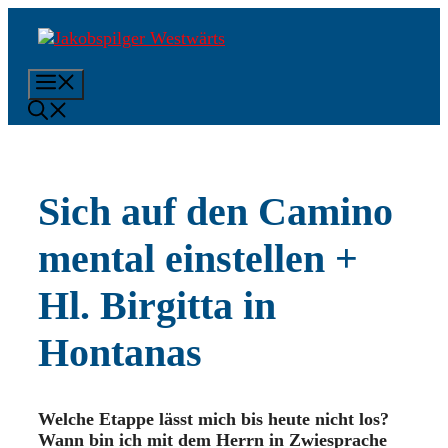
Zum
Inhalt
springen
Menü
Sich auf den Camino
mental einstellen +
Hl. Birgitta in
Hontanas
Welche Etappe lässt mich bis heute nicht los?
Wann bin ich mit dem Herrn in Zwiesprache