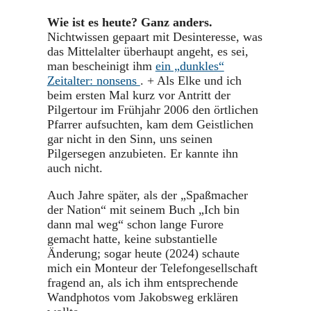
Wie ist es heute? Ganz anders.
Nichtwissen gepaart mit Desinteresse, was
das Mittelalter überhaupt angeht, es sei,
man bescheinigt ihm
ein „dunkles“
Zeitalter: nonsens
. + Als Elke und ich
beim ersten Mal kurz vor Antritt der
Pilgertour im Frühjahr 2006 den örtlichen
Pfarrer aufsuchten, kam dem Geistlichen
gar nicht in den Sinn, uns seinen
Pilgersegen anzubieten. Er kannte ihn
auch nicht.
Auch Jahre später, als der „Spaßmacher
der Nation“ mit seinem Buch „Ich bin
dann mal weg“ schon lange Furore
gemacht hatte, keine substantielle
Änderung; sogar heute (2024) schaute
mich ein Monteur der Telefongesellschaft
fragend an, als ich ihm entsprechende
Wandphotos vom Jakobsweg erklären