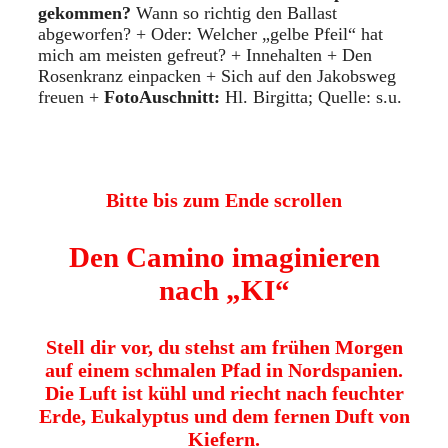
gekommen?
Wann so richtig den Ballast
abgeworfen? + Oder: Welcher „gelbe Pfeil“ hat
mich am meisten gefreut? + Innehalten + Den
Rosenkranz einpacken + Sich auf den Jakobsweg
freuen +
FotoAuschnitt:
Hl. Birgitta; Quelle: s.u.
Bitte bis zum Ende scrollen
Den Camino imaginieren
nach „KI“
Stell dir vor, du stehst am frühen Morgen
auf einem schmalen Pfad in Nordspanien.
Die Luft ist kühl und riecht nach feuchter
Erde, Eukalyptus und dem fernen Duft von
Kiefern.