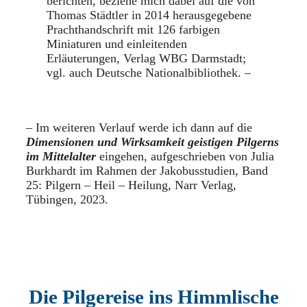
berichten, beziehe mich dabei auf die von
Thomas Städtler in 2014 herausgegebene
Prachthandschrift mit 126 farbigen
Miniaturen und einleitenden
Erläuterungen, Verlag WBG Darmstadt;
vgl. auch Deutsche Nationalbibliothek. –
– Im weiteren Verlauf werde ich dann auf die
Dimensionen und Wirksamkeit geistigen Pilgerns
im Mittelalter
eingehen, aufgeschrieben von Julia
Burkhardt im Rahmen der Jakobusstudien, Band
25: Pilgern – Heil – Heilung, Narr Verlag,
Tübingen, 2023.
Die Pilgereise ins Himmlische