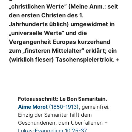
„christlichen Werte“ (Meine Anm.: seit
den ersten Christen des 1.
Jahrhunderts üblich) umgewidmet in
„universelle Werte“ und die
Vergangenheit Europas kurzerhand
zum „finsteren Mittelalter“ erklärt; ein
(wirklich fieser) Taschenspielertrick. +
Fotoausschnitt: Le Bon Samaritain.
Aime Morot
(1850-1913)
, gemeinfrei.
Einzig der Samariter hilft dem
Geschundenen, dem Überfallenen +
Lukas-Evangelium 10,25-37.