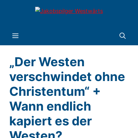
Zum
Inhalt
springen
Menü
„Der Westen
verschwindet ohne
Christentum“ +
Wann endlich
kapiert es der
Westen?