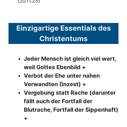
(20.11.25)
Einzigartige Essentials des
Christentums
Jeder Mensch ist gleich viel wert,
weil Gottes Ebenbild +
Verbot der Ehe unter nahen
Verwandten (Inzest) +
Vergebung statt Rache (darunter
fällt auch der Fortfall der
Blutrache, Fortfall der Sippenhaft)
+