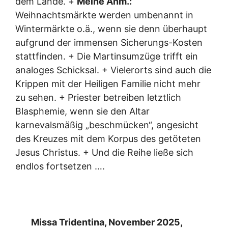
dem Lande. +
Meine Anm.:
Weihnachtsmärkte werden umbenannt in
Wintermärkte o.ä., wenn sie denn überhaupt
aufgrund der immensen Sicherungs-Kosten
stattfinden. + Die Martinsumzüge trifft ein
analoges Schicksal. + Vielerorts sind auch die
Krippen mit der Heiligen Familie nicht mehr
zu sehen. + Priester betreiben letztlich
Blasphemie, wenn sie den Altar
karnevalsmäßig „beschmücken“, angesicht
des Kreuzes mit dem Korpus des getöteten
Jesus Christus. + Und die Reihe ließe sich
endlos fortsetzen ….
Missa Tridentina, November 2025,