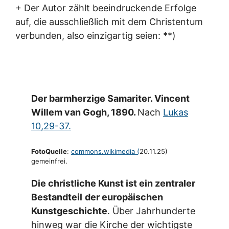
+ Der Autor zählt beeindruckende Erfolge
auf, die ausschließlich mit dem Christentum
verbunden, also einzigartig seien: **)
Der barmherzige Samariter. Vincent
Willem van Gogh, 1890.
Nach
Lukas
10,29-37.
FotoQuelle
:
commons.wikimedia (
20.11.25)
gemeinfrei.
Die christliche Kunst ist ein zentraler
Bestandteil
der europäischen
Kunstgeschichte
. Über Jahrhunderte
hinweg war die Kirche der wichtigste