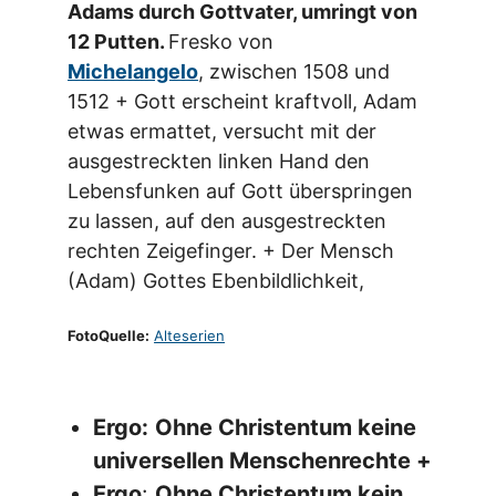
Adams durch Gottvater, umringt von
12 Putten.
Fresko von
Michelangelo
, zwischen 1508 und
1512 + Gott erscheint kraftvoll, Adam
etwas ermattet, versucht mit der
ausgestreckten linken Hand den
Lebensfunken auf Gott überspringen
zu lassen, auf den ausgestreckten
rechten Zeigefinger. + Der Mensch
(Adam) Gottes Ebenbildlichkeit,
FotoQuelle:
Alteserien
Ergo:
Ohne Christentum keine
universellen Menschenrechte +
Ergo
:
Ohne Christentum kein