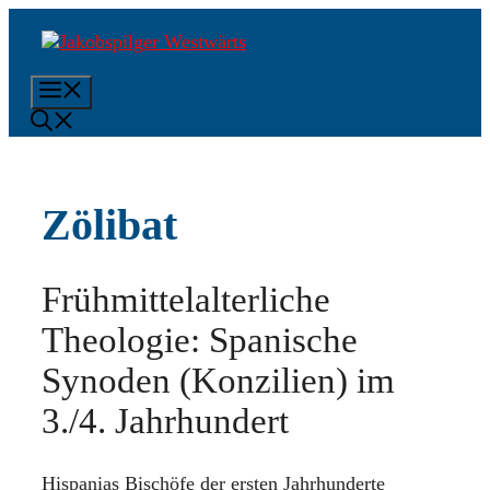
Zum
Inhalt
springen
Menü
Zölibat
Frühmittelalterliche
Theologie: Spanische
Synoden (Konzilien) im
3./4. Jahrhundert
Hispanias Bischöfe der ersten Jahrhunderte