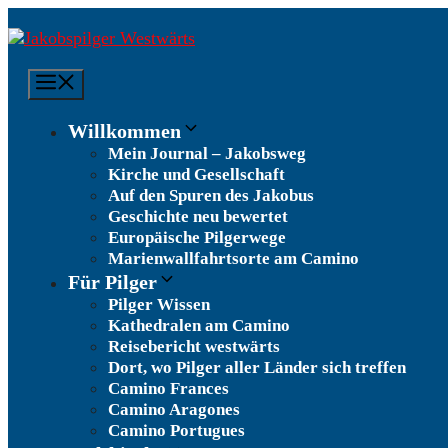
Zum
Inhalt
springen
Menü
Willkommen
Mein Journal – Jakobsweg
Kirche und Gesellschaft
Auf den Spuren des Jakobus
Geschichte neu bewertet
Europäische Pilgerwege
Marienwallfahrtsorte am Camino
Für Pilger
Pilger Wissen
Kathedralen am Camino
Reisebericht westwärts
Dort, wo Pilger aller Länder sich treffen
Camino Frances
Camino Aragones
Camino Portugues