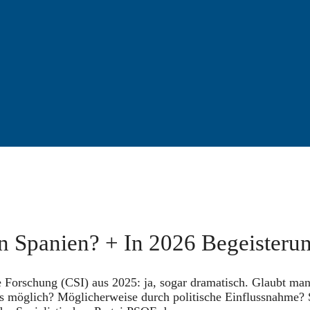
n Spanien? + In 2026 Begeisterun
 Forschung (CSI) aus 2025: ja, sogar dramatisch. Glaubt man
s möglich? Möglicherweise durch politische Einflussnahme? S