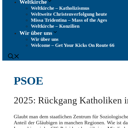
Weltkirche
Weltkirche – Katholizismus
Weltweite Christenverfolgung heute
Missa Tridentina – Mass of the Ages
Weltkirche – Konzilien
Wir über uns
Wir über uns
Welcome – Get Your Kicks On Route 66
PSOE
2025: Rückgang Katholiken i
Glaubt man dem staatlichen Zentrum für Soziologische
Anteil der Gläubigen in manchen Regionen. Wie ist da