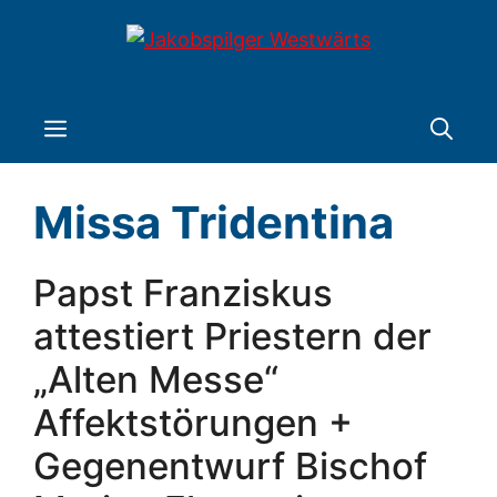
Zum
Inhalt
springen
Menü
Missa Tridentina
Papst Franziskus
attestiert Priestern der
„Alten Messe“
Affektstörungen +
Gegenentwurf Bischof