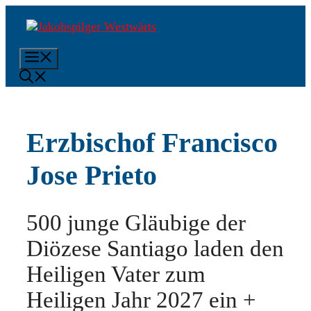
Zum
Inhalt
springen
Menü
Erzbischof Francisco
Jose Prieto
500 junge Gläubige der
Diözese Santiago laden den
Heiligen Vater zum
Heiligen Jahr 2027 ein +