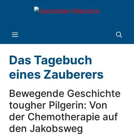
Zum
Inhalt
springen
Menü
Das Tagebuch
eines Zauberers
Bewegende Geschichte
tougher Pilgerin: Von
der Chemotherapie auf
den Jakobsweg