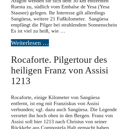
Aragon wenden sie sich dem 30 km entfernten
Ruesta zu, südlich vom Embalse de Yesa (Yesa
Stausee) gelegen. Ihr Interesse gilt allerdings
Sangüesa, weitere 21 Fußkilometer. Sangüesa
empfängt die Pilger bei strahlendem Sonnenschein
Es ist viel zu heiß, wie …
Weiterlesen …
Rocaforte. Pilgertour des
heiligen Franz von Assisi
1213
Rocaforte, einige Kilometer von Sangüesa
entfernt, ist eng mit Franziskus von Assisi
verbunden; vgl. dazu auch Sangüesa. Die Legende
verortet ihn hoch oben in den Bergen. Franz von
Assisi soll hier 1213 nach Christus von seiner
Rückkehr aus Compostela Halt gemacht haben.