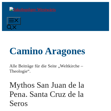
Zum
Inhalt
springen
Menü
Camino Aragones
Alle Beiträge für die Seite „Weltkirche –
Theologie“.
Mythos San Juan de la
Pena. Santa Cruz de la
Seros