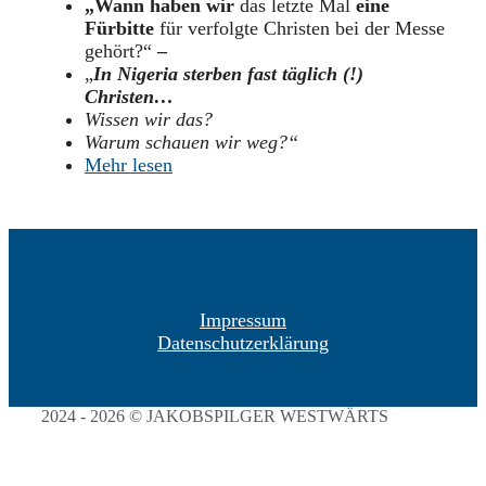
„Wann haben wir
das letzte Mal
eine
Fürbitte
für verfolgte Christen bei der Messe
gehört?“
–
„
In Nigeria sterben fast täglich (!)
Christen…
Wissen wir das?
Warum schauen wir weg?“
Mehr lesen
Impressum
Datenschutzerklärung
2024 - 2026 © JAKOBSPILGER WESTWÄRTS