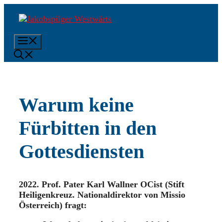
Zum
Inhalt
springen
Menü
Warum keine
Fürbitten in den
Gottesdiensten
2022. Prof. Pater Karl Wallner OCist (Stift
Heiligenkreuz. Nationaldirektor von Missio
Österreich) fragt: