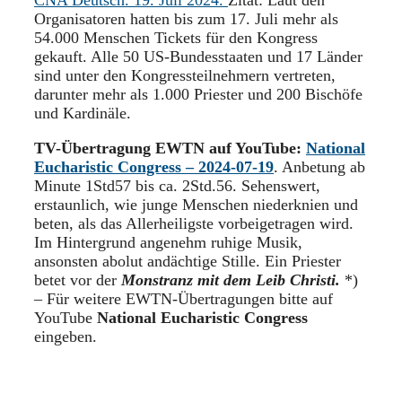
Organisatoren hatten bis zum 17. Juli mehr als
54.000 Menschen Tickets für den Kongress
gekauft. Alle 50 US-Bundesstaaten und 17 Länder
sind unter den Kongressteilnehmern vertreten,
darunter mehr als 1.000 Priester und 200 Bischöfe
und Kardinäle.
TV-Übertragung EWTN auf YouTube:
National
Eucharistic Congress – 2024-07-19
. Anbetung ab
Minute 1Std57 bis ca. 2Std.56. Sehenswert,
erstaunlich, wie junge Menschen niederknien und
beten, als das Allerheiligste vorbeigetragen wird.
Im Hintergrund angenehm ruhige Musik,
ansonsten abolut andächtige Stille. Ein Priester
betet vor der
Monstranz mit dem Leib Christi.
*)
– Für weitere EWTN-Übertragungen bitte auf
YouTube
National Eucharistic Congress
eingeben.