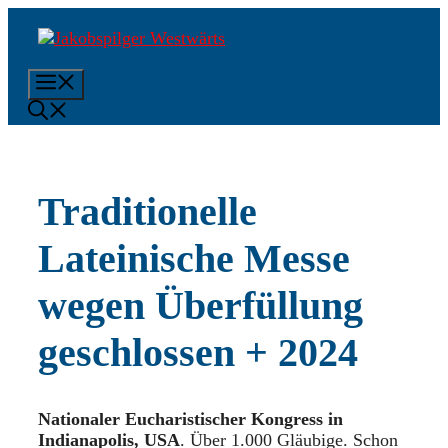
Zum
Inhalt
springen
Menü
Traditionelle
Lateinische Messe
wegen Überfüllung
geschlossen + 2024
Nationaler Eucharistischer Kongress in
Indianapolis, USA
. Über 1.000 Gläubige. Schon