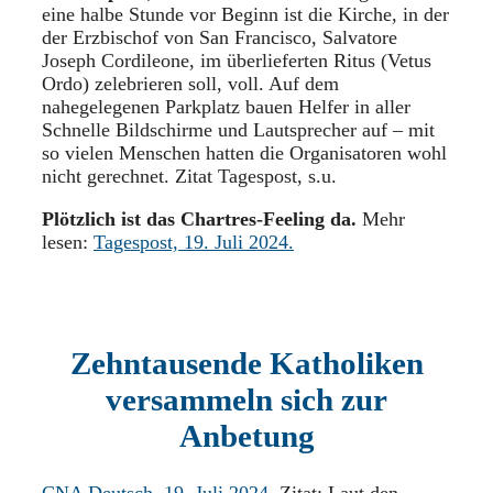
eine halbe Stunde vor Beginn ist die Kirche, in der
der Erzbischof von San Francisco, Salvatore
Joseph Cordileone, im überlieferten Ritus (Vetus
Ordo) zelebrieren soll, voll. Auf dem
nahegelegenen Parkplatz bauen Helfer in aller
Schnelle Bildschirme und Lautsprecher auf – mit
so vielen Menschen hatten die Organisatoren wohl
nicht gerechnet. Zitat Tagespost, s.u.
Plötzlich ist das Chartres-Feeling da.
Mehr
lesen:
Tagespost, 19. Juli 2024.
Zehntausende Katholiken
versammeln sich zur
Anbetung
CNA Deutsch. 19. Juli 2024.
Zitat: Laut den