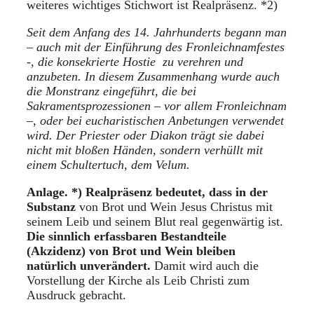
weiteres wichtiges Stichwort ist Realpräsenz. *2)
Seit dem Anfang des 14. Jahrhunderts begann man
– auch mit der Einführung des Fronleichnamfestes
-, die konsekrierte Hostie zu verehren und
anzubeten. In diesem Zusammenhang wurde auch
die Monstranz eingeführt, die bei
Sakramentsprozessionen – vor allem Fronleichnam
–, oder bei eucharistischen Anbetungen verwendet
wird. Der Priester oder Diakon trägt sie dabei
nicht mit bloßen Händen, sondern verhüllt mit
einem Schultertuch, dem Velum.
Anlage. *) Realpräsenz bedeutet, dass in der
Substanz
von Brot und Wein Jesus Christus mit
seinem Leib und seinem Blut real gegenwärtig ist.
Die sinnlich erfassbaren Bestandteile
(Akzidenz) von Brot und Wein bleiben
natürlich unverändert.
Damit wird auch die
Vorstellung der Kirche als Leib Christi zum
Ausdruck gebracht.