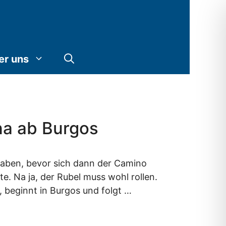
er uns
na ab Burgos
t haben, bevor sich dann der Camino
. Na ja, der Rubel muss wohl rollen.
, beginnt in Burgos und folgt …