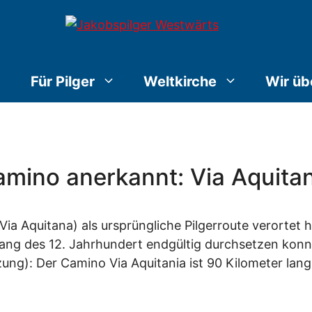
Für Pilger
Weltkirche
Wir üb
amino anerkannt: Via Aquita
n (Via Aquitana) als ursprüngliche Pilgerroute verorte
ang des 12. Jahrhundert endgültig durchsetzen konnte
ung): Der Camino Via Aquitania ist 90 Kilometer lang