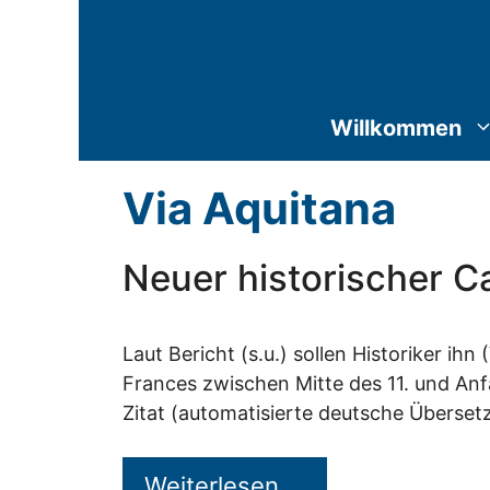
Zum
Inhalt
springen
Willkommen
Via Aquitana
Neuer historischer C
Laut Bericht (s.u.) sollen Historiker ih
Frances zwischen Mitte des 11. und Anf
Zitat (automatisierte deutsche Übersetz
Weiterlesen …