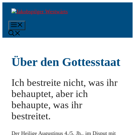
Zum
Inhalt
springen
Menü
Über den Gottesstaat
Ich bestreite nicht, was ihr
behauptet, aber ich
behaupte, was ihr
bestreitet.
Der Heilige Augustinus 4./5. Jh., im Disput mit