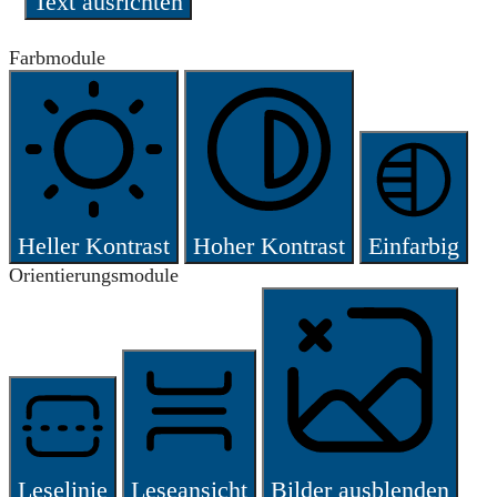
Text ausrichten
Farbmodule
Heller Kontrast
Hoher Kontrast
Einfarbig
Orientierungsmodule
Leselinie
Leseansicht
Bilder ausblenden