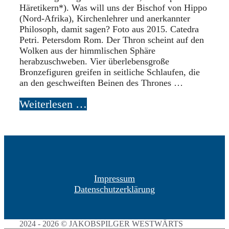
Häretikern*). Was will uns der Bischof von Hippo
(Nord-Afrika), Kirchenlehrer und anerkannter
Philosoph, damit sagen? Foto aus 2015. Catedra
Petri. Petersdom Rom. Der Thron scheint auf den
Wolken aus der himmlischen Sphäre
herabzuschweben. Vier überlebensgroße
Bronzefiguren greifen in seitliche Schlaufen, die
an den geschweiften Beinen des Thrones …
Weiterlesen …
Impressum
Datenschutzerklärung
2024 - 2026 © JAKOBSPILGER WESTWÄRTS