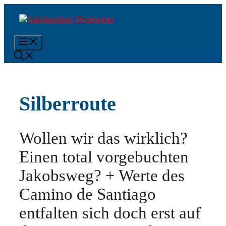
Zum
Inhalt
springen
Menü
Silberroute
Wollen wir das wirklich?
Einen total vorgebuchten
Jakobsweg? + Werte des
Camino de Santiago
entfalten sich doch erst auf