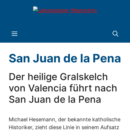
Zum
Inhalt
springen
Menü
San Juan de la Pena
Der heilige Gralskelch
von Valencia führt nach
San Juan de la Pena
Michael Hesemann, der bekannte katholische
Historiker, zieht diese Linie in seinem Aufsatz