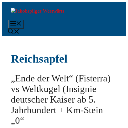
Zum
Inhalt
springen
Menü
Reichsapfel
„Ende der Welt“ (Fisterra)
vs Weltkugel (Insignie
deutscher Kaiser ab 5.
Jahrhundert + Km-Stein
„0“