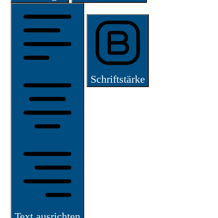
Schriftstärke
Text ausrichten