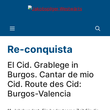
Zum
Inhalt
springen
Menü
Re-conquista
El Cid. Grablege in
Burgos. Cantar de mio
Cid. Route des Cid:
Burgos-Valencia