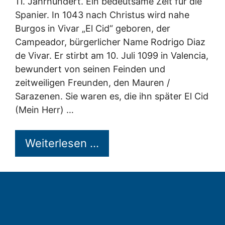
11. Jahrhundert. Ein bedeutsame Zeit für die
Spanier. In 1043 nach Christus wird nahe
Burgos in Vivar „El Cid“ geboren, der
Campeador, bürgerlicher Name Rodrigo Diaz
de Vivar. Er stirbt am 10. Juli 1099 in Valencia,
bewundert von seinen Feinden und
zeitweiligen Freunden, den Mauren /
Sarazenen. Sie waren es, die ihn später El Cid
(Mein Herr) …
Weiterlesen …