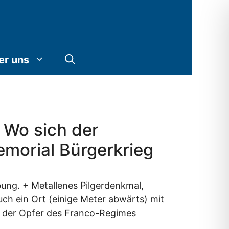
er uns
 Wo sich der
morial Bürgerkrieg
bung. + Metallenes Pilgerdenkmal,
ch ein Ort (einige Meter abwärts) mit
s der Opfer des Franco-Regimes