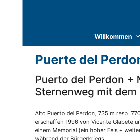
Zum
Inhalt
springen
Willkommen
Puerte del Perdo
Puerto del Perdon +
Sternenweg mit dem 
Alto Puerto del Perdón, 735 m resp. 77
erschaffen 1996 von Vicente Glabete un
einem Memorial (ein hoher Fels + weit
während der Bürgerkriegs …