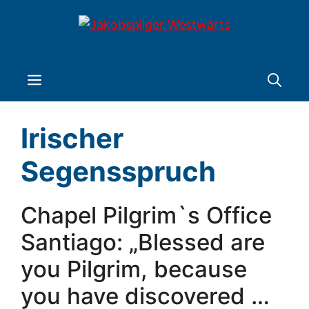
Zum
Inhalt
springen
Menü
Irischer
Segensspruch
Chapel Pilgrim`s Office
Santiago: „Blessed are
you Pilgrim, because
you have discovered …