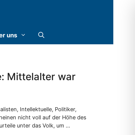
er uns
: Mittelalter war
ten, Intellektuelle, Politiker,
einen nicht voll auf der Höhe des
urteile unter das Volk, um …