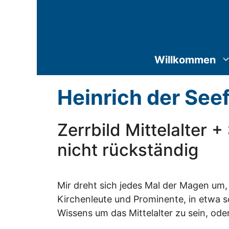
Zum
Inhalt
springen
Willkommen
Heinrich der See
Zerrbild Mittelalter 
nicht rückständig
Mir dreht sich jedes Mal der Magen um, 
Kirchenleute und Prominente, in etwa 
Wissens um das Mittelalter zu sein, ode