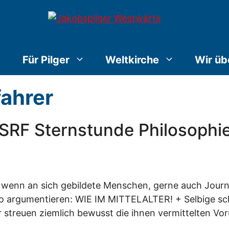
Für Pilger
Weltkirche
Wir üb
fahrer
+ SRF Sternstunde Philosophie
wenn an sich gebildete Menschen, gerne auch Journalis
so argumentieren: WIE IM MITTELALTER! + Selbige sch
r streuen ziemlich bewusst die ihnen vermittelten Vor