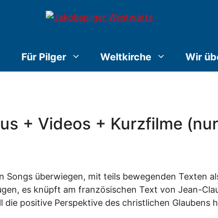
Für Pilger
Weltkirche
Wir üb
 + Videos + Kurzfilme (nur 
n Songs überwiegen, mit teils bewegenden Texten als
eugen, es knüpft am französischen Text von Jean-Cla
l die positive Perspektive des christlichen Glaubens