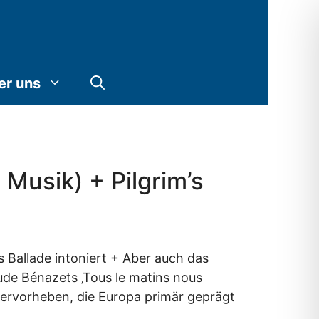
er uns
Musik) + Pilgrim’s
 Ballade intoniert + Aber auch das
ude Bénazets ‚Tous le matins nous
 hervorheben, die Europa primär geprägt