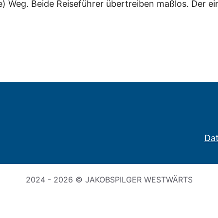
ße) Weg. Beide Reiseführer übertreiben maßlos. Der e
Da
2024 - 2026 © JAKOBSPILGER WESTWÄRTS