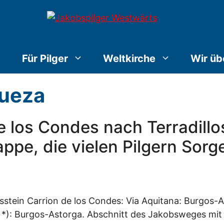
Für Pilger
Weltkirche
Wir üb
Cueza
e los Condes nach Terradillo
ppe, die vielen Pilgern Sorge
gsstein Carrion de los Condes: Via Aquitana: Burgos
a *): Burgos-Astorga. Abschnitt des Jakobsweges mit 