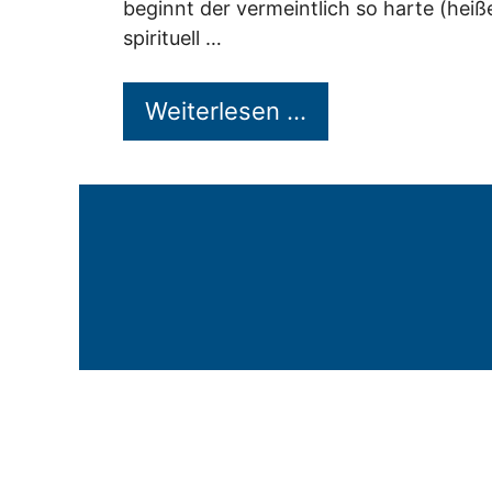
beginnt der vermeintlich so harte (hei
spirituell …
Weiterlesen …