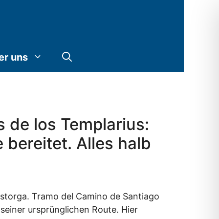
er uns
s de los Templarius:
 bereitet. Alles halb
-Astorga. Tramo del Camino de Santiago
seiner ursprünglichen Route. Hier