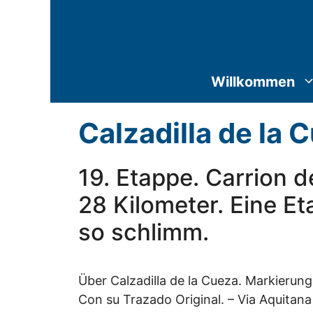
Zum
Inhalt
springen
Willkommen
Calzadilla de la 
19. Etappe. Carrion d
28 Kilometer. Eine Eta
so schlimm.
Über Calzadilla de la Cueza. Markierun
Con su Trazado Original. – Via Aquitan