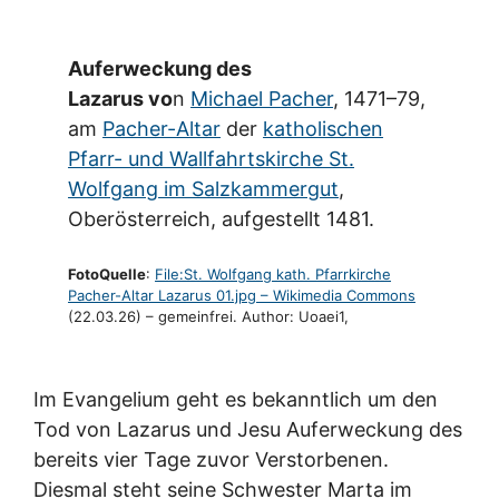
Auferweckung des
Lazarus vo
n
Michael Pacher
, 1471–79,
am
Pacher-Altar
der
katholischen
Pfarr- und Wallfahrtskirche St.
Wolfgang im Salzkammergut
,
Oberösterreich, aufgestellt 1481.
FotoQuelle
:
File:St. Wolfgang kath. Pfarrkirche
Pacher-Altar Lazarus 01.jpg – Wikimedia Commons
(22.03.26) – gemeinfrei. Author: Uoaei1,
Im Evangelium geht es bekanntlich um den
Tod von Lazarus und Jesu Auferweckung des
bereits vier Tage zuvor Verstorbenen.
Diesmal steht seine Schwester Marta im