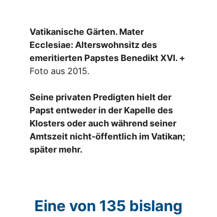
Vatikanische Gärten. Mater
Ecclesiae: Alterswohnsitz des
emeritierten Papstes Benedikt XVI. +
Foto aus 2015.
Seine privaten Predigten hielt der
Papst entweder in der Kapelle des
Klosters oder auch während seiner
Amtszeit nicht-öffentlich im Vatikan;
später mehr.
Eine von 135 bislang