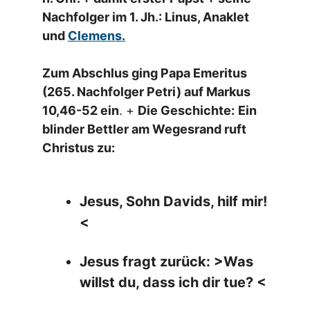
Nachfolger im 1. Jh.: Linus, Anaklet
und
Clemens.
Zum Abschlus ging Papa Emeritus
(265. Nachfolger Petri) auf Markus
10,46-52 ein
. +
Die Geschichte:
Ein
blinder Bettler am Wegesrand ruft
Christus zu:
Jesus, Sohn Davids, hilf mir!
<
Jesus fragt zurück: >Was
willst du, dass ich dir tue? <