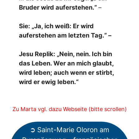
Bruder wird auferstehen.“
–
Sie: „Ja, ich weiß: Er wird
auferstehen am letzten Tag.“ –
Jesu Replik: „Nein, nein. Ich bin
das Leben. Wer an mich glaubt,
wird leben; auch wenn er stirbt,
wird er ewig leben.“
Zu Marta vgl. dazu Webseite (bitte scrollen)
➲ Saint-Marie Oloron am