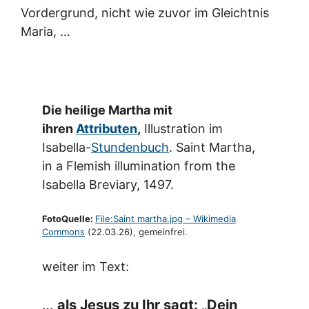
Vordergrund, nicht wie zuvor im Gleichtnis
Maria, …
Die heilige Martha mit
ihren
Attributen
,
Illustration im
Isabella-
Stundenbuch
. Saint Martha,
in a Flemish illumination from the
Isabella Breviary, 1497.
FotoQuelle:
File:Saint martha.jpg – Wikimedia
Commons
(22.03.26), gemeinfrei.
weiter im Text:
…
als Jesus zu Ihr sagt: „Dein