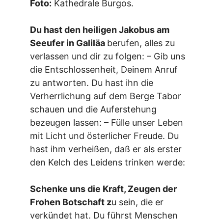
Foto:
Kathedrale Burgos.
Du hast den heiligen Jakobus am
Seeufer in Galiläa
berufen, alles zu
verlassen und dir zu folgen: – Gib uns
die Entschlossenheit, Deinem Anruf
zu antworten. Du hast ihn die
Verherrlichung auf dem Berge Tabor
schauen und die Auferstehung
bezeugen lassen: – Fülle unser Leben
mit Licht und österlicher Freude. Du
hast ihm verheißen, daß er als erster
den Kelch des Leidens trinken werde:
Schenke uns die Kraft, Zeugen der
Frohen Botschaft z
u sein, die er
verkündet hat. Du führst Menschen