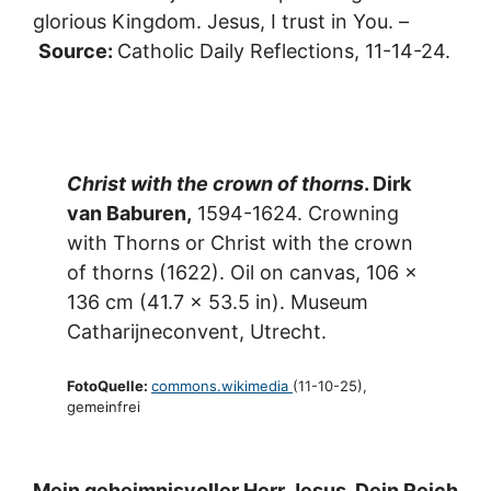
glorious Kingdom. Jesus, I trust in You. –
Source:
Catholic Daily Reflections, 11-14-24.
Christ with the crown of thorns
. Dirk
van Baburen,
1594-1624. Crowning
with Thorns or Christ with the crown
of thorns (1622). Oil on canvas, 106 x
136 cm (41.7 x 53.5 in). Museum
Catharijneconvent, Utrecht.
FotoQuelle:
commons.wikimedia
(11-10-25),
gemeinfrei
Mein geheimnisvoller Herr Jesus, Dein Reich