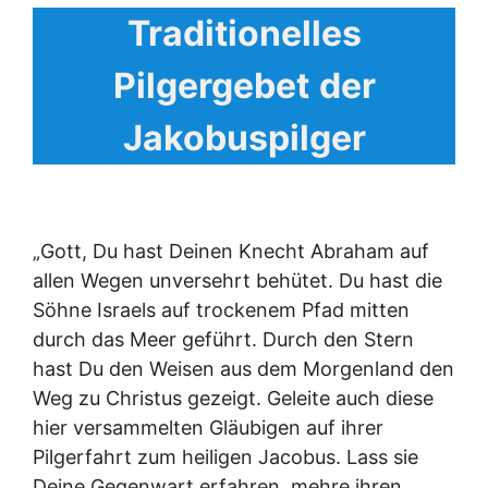
Traditionelles
Pilgergebet
der
Jakobuspilger
„Gott, Du hast Deinen Knecht Abraham auf
allen Wegen unversehrt behütet. Du hast die
Söhne Israels auf trockenem Pfad mitten
durch das Meer geführt. Durch den Stern
hast Du den Weisen aus dem Morgenland den
Weg zu Christus gezeigt. Geleite auch diese
hier versammelten Gläubigen auf ihrer
Pilgerfahrt zum heiligen Jacobus. Lass sie
Deine Gegenwart erfahren, mehre ihren