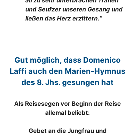
all zu sehr unterbrachen Tränen
und Seufzer unseren Gesang und
ließen das Herz erzittern.“
Gut möglich, dass Domenico
Laffi auch den Marien-Hymnus
des 8. Jhs. gesungen hat
Als Reisesegen vor Beginn der Reise
allemal beliebt:
Gebet an die Jungfrau und