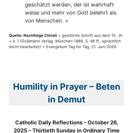
geschätzt werden, der ist wahrhaft
weise und mehr von Gott belehrt als
von Menschen. +
Quelle: Nachfolge Christi
+ geistliche Schrift aus dem 15. Jh.
+
II, 1 (Goldmann Verlag, München 1989, S. 48 ff., sprachlich
leicht bearbeitet)
+ Evangelium Tag für Tag, 21. Juni 2026.
Humility in Prayer – Beten
in Demut
Catholic Daily Reflections – October 26,
2025 – Thirtieth Sunday in Ordinary Time