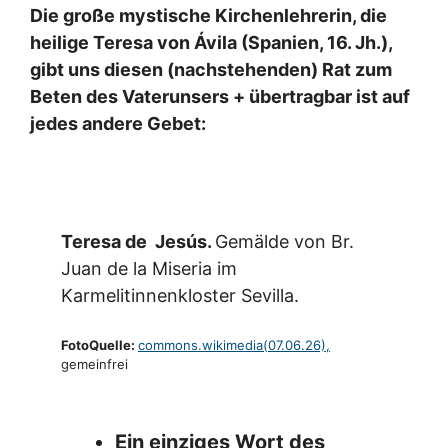
Die große mystische Kirchenlehrerin, die
heilige Teresa von Ávila (Spanien, 16. Jh.),
gibt uns diesen (nachstehenden) Rat zum
Beten des Vaterunsers + übertragbar ist auf
jedes andere Gebet:
Teresa de Jesús.
Gemälde von Br.
Juan de la Miseria im
Karmelitinnenkloster Sevilla.
FotoQuelle:
commons.wikimedia(07.06.26),
gemeinfrei
Ein einziges Wort des