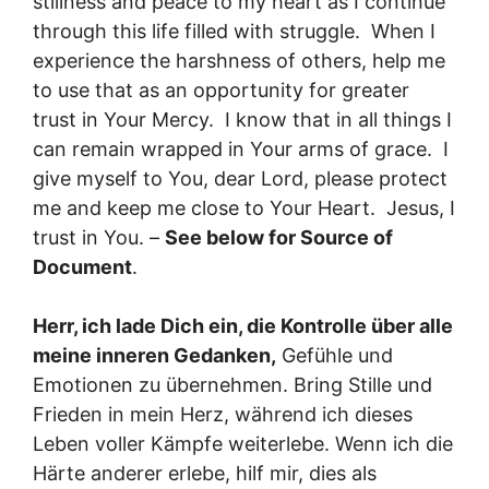
stillness and peace to my heart as I continue
through this life filled with struggle. When I
experience the harshness of others, help me
to use that as an opportunity for greater
trust in Your Mercy. I know that in all things I
can remain wrapped in Your arms of grace. I
give myself to You, dear Lord, please protect
me and keep me close to Your Heart. Jesus, I
trust in You. –
See below for Source of
Document
.
Herr, ich lade Dich ein, die Kontrolle über alle
meine inneren Gedanken,
Gefühle und
Emotionen zu übernehmen. Bring Stille und
Frieden in mein Herz, während ich dieses
Leben voller Kämpfe weiterlebe. Wenn ich die
Härte anderer erlebe, hilf mir, dies als