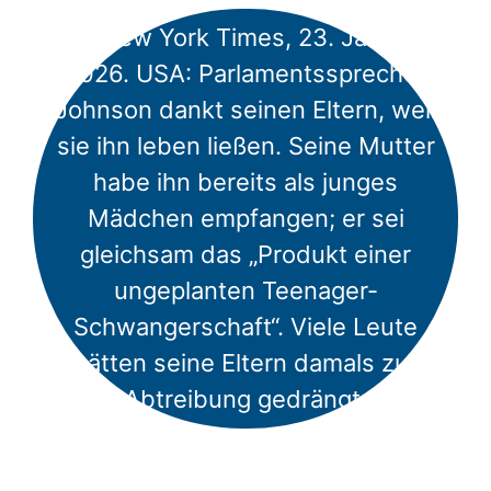
➲ New York Times, 23. Januar
2026. USA: Parlamentssprecher
Johnson dankt seinen Eltern, weil
sie ihn leben ließen. Seine Mutter
habe ihn bereits als junges
Mädchen empfangen; er sei
gleichsam das „Produkt einer
ungeplanten Teenager-
Schwangerschaft“. Viele Leute
hätten seine Eltern damals zur
Abtreibung gedrängt.