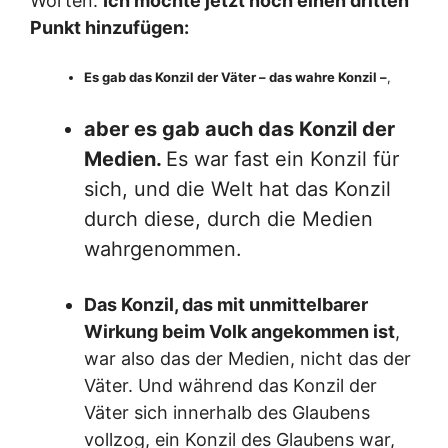
Worten:
Ich möchte jetzt noch einen dritten
Punkt hinzufügen:
Es gab das Konzil der Väter – das wahre Konzil –
,
aber es gab auch das Konzil der
Medien.
Es war fast ein Konzil für
sich, und die Welt hat das Konzil
durch diese, durch die Medien
wahrgenommen.
Das Konzil, das mit unmittelbarer
Wirkung beim Volk angekommen ist
,
war also das der Medien, nicht das der
Väter. Und während das Konzil der
Väter sich innerhalb des Glaubens
vollzog, ein Konzil des Glaubens war,