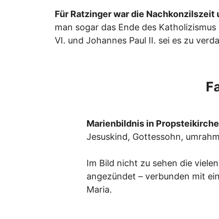
Für Ratzinger war die Nachkonzilszeit 
man sogar das Ende des Katholizismus b
VI. und Johannes Paul II. sei es zu ver
F
Marienbildnis in Propsteikirch
Jesuskind, Gottessohn, umrahm
Im Bild nicht zu sehen die viele
angezündet – verbunden mit ein
Maria.