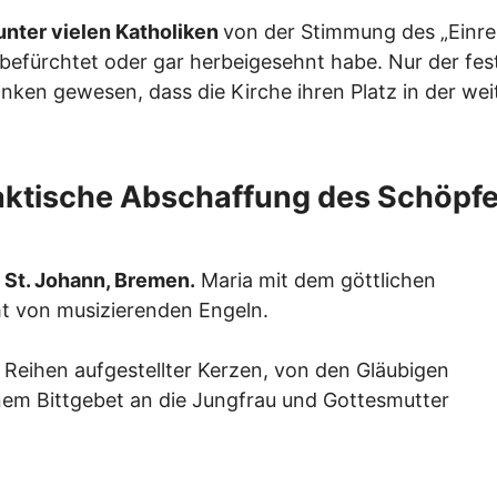
unter vielen Katholiken
von der Stimmung des „Einre
efürchtet oder gar herbeigesehnt habe. Nur der fes
danken gewesen, dass die Kirche ihren Platz in der w
aktische Abschaffung des Schöpfe
e St. Johann, Bremen.
Maria mit dem göttlichen
t von musizierenden Engeln.
n Reihen aufgestellter Kerzen, von den Gläubigen
em Bittgebet an die Jungfrau und Gottesmutter