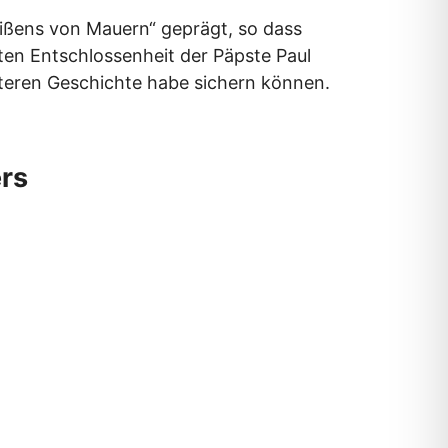
ißens von Mauern“ geprägt, so dass
ten Entschlossenheit der Päpste Paul
eiteren Geschichte habe sichern können.
rs