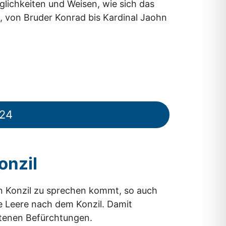
glichkeiten und Weisen, wie sich das
, von Bruder Konrad bis Kardinal Jaohn
.24
onzil
en Konzil zu sprechen kommt, so auch
te Leere nach dem Konzil. Damit
ltenen Befürchtungen.