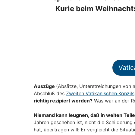
Kurie beim Weihnacht
Vatic
Auszüge
(Absätze, Unterstreichungen von mi
Abschluß des
Zweiten Vatikanischen Konzils
richtig rezipiert worden?
Was war an der Re
Niemand kann leugnen, daß in weiten Teile
Jahren geschehen ist, nicht die Schilderung
hat, übertragen will: Er vergleicht die Situ