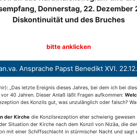
sempfang, Donnerstag, 22. Dezember 
Diskontinuität und des Bruches
bitte anklicken
an.va. Ansprache Papst Benedikt XVI. 22.1
r): „Das letzte Ereignis dieses Jahres, bei dem ich bei die
vor 40 Jahren. Dieser Anlaß läßt Fragen aufkommen:
Welch
zeption des Konzils gut, was unzulänglich oder falsch? 
n der Kirche
die Konzilsrezeption eher schwierig gewesen 
 der Situation der Kirche nach dem Konzil von Nizäa, die de
ation mit einer Schiffsschlacht in stürmischer Nacht und sag