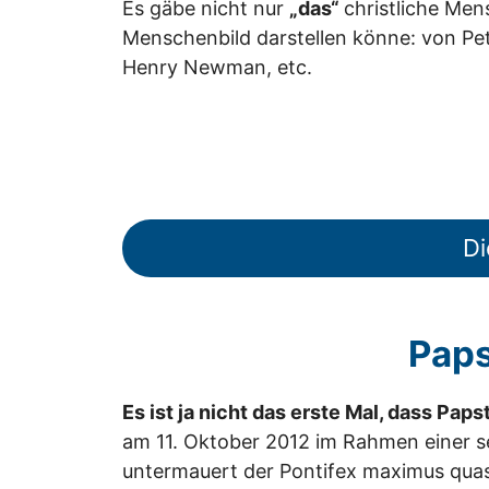
Es gäbe nicht nur
„das“
christliche Men
Menschenbild darstellen könne: von Pet
Henry Newman, etc.
Di
Paps
Es ist ja nicht das erste Mal, dass Pap
am 11. Oktober 2012 im Rahmen einer se
untermauert der Pontifex maximus quas