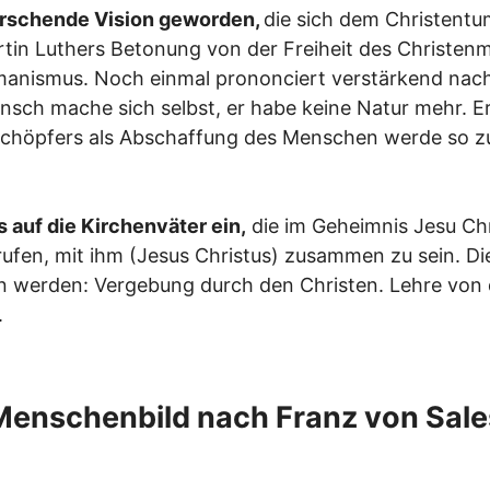
herrschende Vision geworden,
die sich dem Christentu
artin Luthers Betonung von der Freiheit des Christe
anismus. Noch einmal prononciert verstärkend nach
sch mache sich selbst, er habe keine Natur mehr. Er 
 Schöpfers als Abschaffung des Menschen werde so z
 auf die Kirchenväter ein,
die im Geheimnis Jesu Chr
ufen, mit ihm (Jesus Christus) zusammen zu sein. Di
n werden: Vergebung durch den Christen. Lehre von 
.
Menschenbild nach Franz von Sale