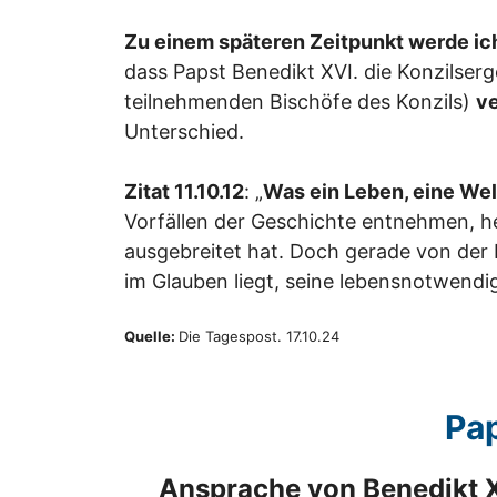
Zu einem späteren Zeitpunkt werde ic
dass Papst Benedikt XVI. die Konzilser
teilnehmenden Bischöfe des Konzils)
ve
Unterschied.
Zitat 11.10.12
: „
Was ein Leben, eine Wel
Vorfällen der Geschichte entnehmen, heu
ausgebreitet hat. Doch gerade von der 
im Glauben liegt, seine lebensnotwend
Quelle:
Die Tagespost. 17.10.24
Pap
Ansprache von Benedikt X