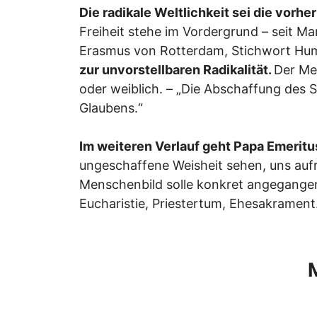
Die radikale Weltlichkeit sei die vor
Freiheit stehe im Vordergrund – seit M
Erasmus von Rotterdam, Stichwort Hum
zur unvorstellbaren Radikalität.
Der Men
oder weiblich. – „Die Abschaffung des
Glaubens.“
Im weiteren Verlauf geht Papa Emeritus
ungeschaffene Weisheit sehen, uns aufr
Menschenbild solle konkret angegange
Eucharistie, Priestertum, Ehesakrament