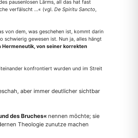
es pausenlosen Lärms, all das hat fast
che verfälscht …« (vgl.
De Spiritu Sancto
,
was von dem, was geschehen ist, kommt darin
 schwierig gewesen ist. Nun ja, alles hängt
 Hermeneutik, von seiner korrekten
teinander konfrontiert wurden und im Streit
geschah, aber immer deutlicher sichtbar
 und des Bruches«
nennen möchte; sie
odernen Theologie zunutze machen