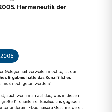
2005. Hermeneutik der
2.2005
ser Gelegenheit verweilen möchte, ist der
es Ergebnis hatte das Konzil? Ist es
Was muß noch getan werden?
ist, auch wenn man auf das, was in diesen
r große Kirchenlehrer Basilius uns gegeben
t unter anderem: »Das heisere Geschrei derer,