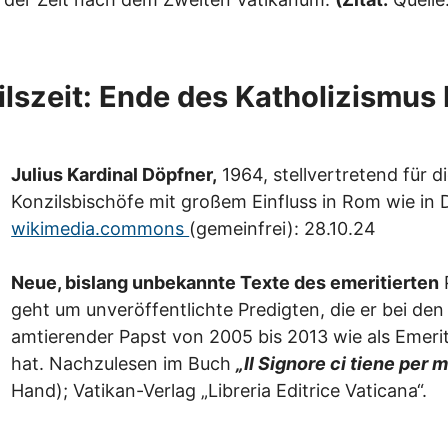
lszeit: Ende des Katholizismus 
Julius Kardinal Döpfner,
1964, stellvertretend für di
Konzilsbischöfe mit großem Einfluss in Rom wie in
wikimedia.commons
(gemeinfrei): 28.10.24
Neue, bislang unbekannte Texte des emeritierten
geht um unveröffentlichte Predigten, die er bei de
amtierender Papst von 2005 bis 2013 wie als Emerit
hat. Nachzulesen im Buch
„Il Signore ci tiene per
Hand); Vatikan-Verlag „Libreria Editrice Vaticana“.