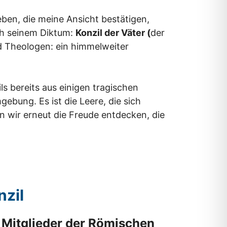
ben, die meine Ansicht bestätigen,
ach seinem Diktum:
Konzil der Väter (
der
nd Theologen: ein himmelweiter
s bereits aus einigen tragischen
ebung. Es ist die Leere, die sich
n wir erneut die Freude entdecken, die
nzil
 Mitglieder der Römischen