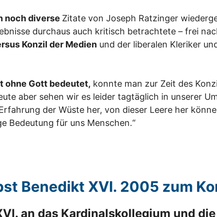
h noch diverse
Zitate von Joseph Ratzinger wiederge
gebnisse durchaus auch kritisch betrachtete – frei n
rsus Konzil der Medien
und der liberalen Kleriker u
t ohne Gott bedeutet,
konnte man zur Zeit des Konzil
te aber sehen wir es leider tagtäglich in unserer Umg
Erfahrung der Wüste her, von dieser Leere her könne
ige Bedeutung für uns Menschen.“
st Benedikt XVI. 2005 zum Ko
VI. an das Kardinalskollegium und die