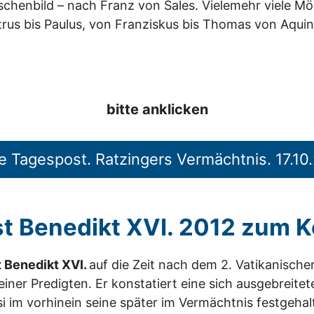
schenbild – nach Franz von Sales. Vielemehr viele Mö
rus bis Paulus, von Franziskus bis Thomas von Aquin
bitte anklicken
e Tagespost. Ratzingers Vermächtnis. 17.10
t Benedikt XVI. 2012 zum K
st Benedikt XVI.
auf die Zeit nach dem 2. Vatikanisch
iner Predigten. Er konstatiert eine sich ausgebreite
i im vorhinein seine später im Vermächtnis festgeha