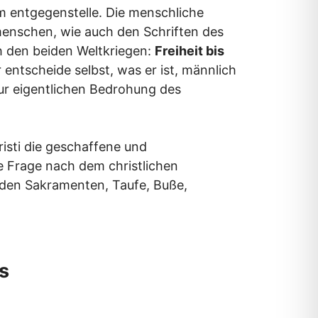
m entgegenstelle. Die menschliche
nmenschen, wie auch den Schriften des
 den beiden Weltkriegen:
Freiheit bis
entscheide selbst, was er ist, männlich
ur eigentlichen Bedrohung des
isti die geschaffene und
e Frage nach dem christlichen
den Sakramenten, Taufe, Buße,
s