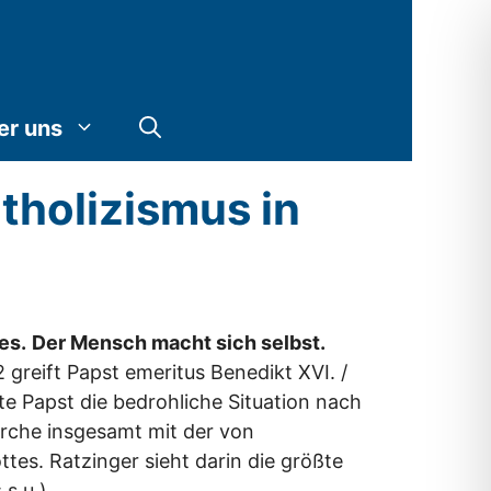
er uns
tholizismus in
es.
Der Mensch macht sich selbst.
2 greift Papst emeritus Benedikt XVI. /
te Papst die bedrohliche Situation nach
Kirche insgesamt mit der von
s. Ratzinger sieht darin die größte
 s.u.)