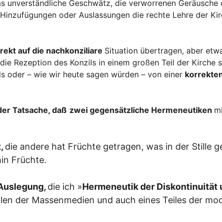
das unverständliche Geschwätz, die verworrenen Geräusche d
 Hinzufügungen oder Auslassungen die rechte Lehre der Kir
irekt auf die nachkonziliare
Situation übertragen, aber et
ie Rezeption des Konzils in einem großen Teil der Kirche so
ls oder – wie wir heute sagen würden – von einer
korrekten
der Tatsache, daß
zwei gegensätzliche Hermeneutiken
mi
t,
die andere hat Früchte getragen, was in der Stille 
in Früchte.
 Auslegung,
die ich »
Hermeneutik der Diskontinuität
ollen der Massenmedien und auch eines Teiles der m