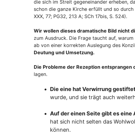
die sich im Streit gegeneinander erheben, 
schon die ganze Kirche erfüllt und so durch
XXX, 77; PG32, 213 A; SCh 17bis, S. 524).
Wir wollen dieses dramatische Bild nicht d
zum Ausdruck. Die Frage taucht auf, warum d
ab von einer korrekten Auslegung des Konzi
Deutung und Umsetzung.
Die Probleme der Rezeption entsprangen 
lagen.
Die eine hat Verwirrung gestifte
wurde, und sie trägt auch weiterh
Auf der einen Seite gibt es eine
hat sich nicht selten das Wohlw
können.