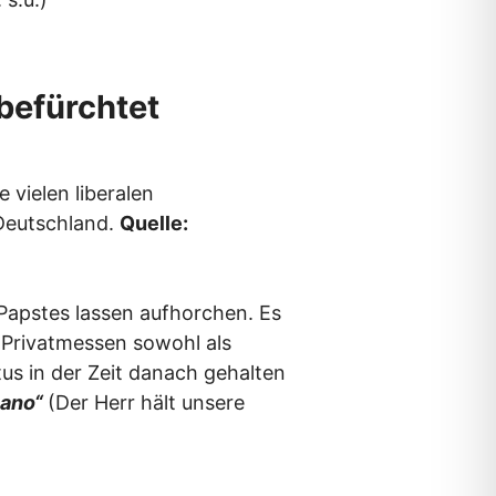
befürchtet
e vielen liberalen
 Deutschland.
Quelle:
Papstes lassen aufhorchen. Es
n Privatmessen sowohl als
us in der Zeit danach gehalten
 mano“
(Der Herr hält unsere