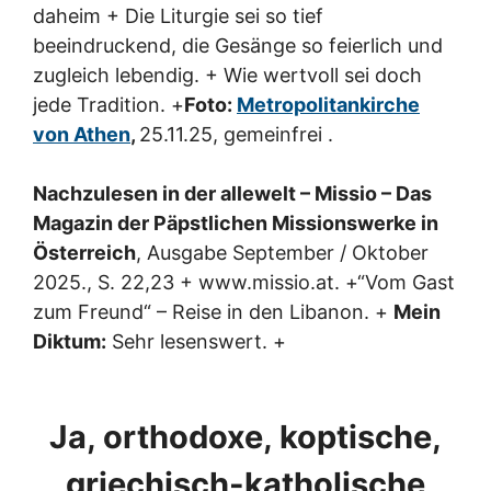
daheim + Die Liturgie sei so tief
beeindruckend, die Gesänge so feierlich und
zugleich lebendig. + Wie wertvoll sei doch
jede Tradition. +
Foto:
Metropolitankirche
von Athen
,
25.11.25, gemeinfrei .
Nachzulesen in der allewelt – Missio – Das
Magazin der Päpstlichen Missionswerke in
Österreich
, Ausgabe September / Oktober
2025., S. 22,23 + www.missio.at. +“Vom Gast
zum Freund“ – Reise in den Libanon. +
Mein
Diktum:
Sehr lesenswert. +
Ja, orthodoxe, koptische,
griechisch-katholische