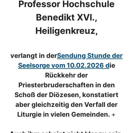
Professor Hochschule
Benedikt XVI.,
Heiligenkreuz,
verlangt in der
Sendung Stunde der
Seelsorge vom 10.02.2026 d
ie
Rückkehr der
Priesterbruderschaften in den
Schoß der Diözesen, konstatiert
aber gleichzeitig den Verfall der
Liturgie in vielen Gemeinden.
+