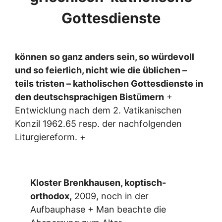
Gottesdienste
können
so ganz anders sein, so würdevoll
und so feierlich, nicht wie die üblichen –
teils tristen – katholischen Gottesdienste in
den deutschsprachigen Bistümern
+
Entwicklung nach dem 2. Vatikanischen
Konzil 1962.65 resp. der nachfolgenden
Liturgiereform. +
Kloster Brenkhausen, koptisch-
orthodox,
2009, noch in der
Aufbauphase + Man beachte die