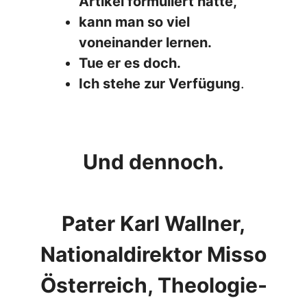
Artikel formuliert hatte,
kann man so viel
voneinander lernen.
Tue er es doch.
Ich stehe zur Verfügung
.
Und dennoch.
Pater Karl Wallner,
Nationaldirektor Misso
Österreich, Theologie-