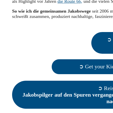
als Highlight vor Jahren
die Route 66,
und die vielen 
So wie ich die gemeinsamen Jakobswege
seit 2006 m
schweißt zusammen, produziert nachhaltige, fasziniere
➲ 
➲ Get your Ki
➲ Reis
Jakobspilger auf den Spuren vergange
na