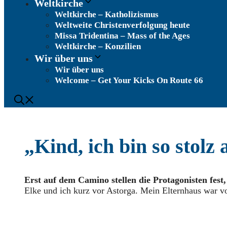
Weltkirche
Weltkirche – Katholizismus
Weltweite Christenverfolgung heute
Missa Tridentina – Mass of the Ages
Weltkirche – Konzilien
Wir über uns
Wir über uns
Welcome – Get Your Kicks On Route 66
„Kind, ich bin so stol
Erst auf dem Camino stellen die Protagonisten fest
Elke und ich kurz vor Astorga. Mein Elternhaus war vo