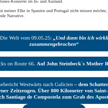
Stones-Konzerte im In- und Ausland.
it meiner Elke in Spanien und Portugal nicht missen möchte, 
nde Narrative.
Die Welt vom 09.05.25:
„Und dann bin ich wirkl
zusammengebrochen“
cks on Route 66.
Auf John Steinbeck`s Mother 
ebericht Westwärts nach Galicien
– dem Schatte
ner Zeitzeugen. Über 800 Kilometer von Saint-
ch Santiago de Compostela zum Grab des Apost