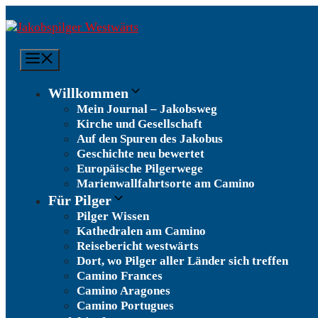
Zum
Inhalt
springen
Menü
Willkommen
Mein Journal – Jakobsweg
Kirche und Gesellschaft
Auf den Spuren des Jakobus
Geschichte neu bewertet
Europäische Pilgerwege
Marienwallfahrtsorte am Camino
Für Pilger
Pilger Wissen
Kathedralen am Camino
Reisebericht westwärts
Dort, wo Pilger aller Länder sich treffen
Camino Frances
Camino Aragones
Camino Portugues