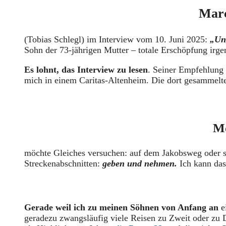
Marc
(Tobias Schlegl) im Interview vom 10. Juni 2025:
„Un
Sohn der 73-jährigen Mutter – totale Erschöpfung ir
Es lohnt, das Interview zu lesen
. Seiner Empfehlung (
mich in einem Caritas-Altenheim. Die dort gesammelten
Mö
möchte Gleiches versuchen: auf dem Jakobsweg oder s
Streckenabschnitten:
geben und nehmen.
Ich kann das
Gerade weil ich zu meinen Söhnen von Anfang an
e
geradezu zwangsläufig viele Reisen zu Zweit oder zu 