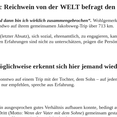
 Reichwein von der WELT befragt den
d dann bin ich wirklich zusammengebrochen“.
Wohlgemerkt,
gendwo auf ihrem gemeinsamen Jakobsweg-Trip über 713 km.
letzter Absatz), sich sozial, ehrenamtlich, zu engagieren, kan
 Erfahrungen sind nicht zu unterschätzen, prägen die Persönl
glichweise erkennt sich hier jemand wied
onstwo auf einem Trip mit der Tochter, dem Sohn – auf jeden
 nur empfehlen, spreche aus Erfahrung.
in ausgesprochen gutes Verhältnis aufbauen konnte, bedingt 
Dritt (Motto:
Wenn der Vater mit dem Sohne
) gemeinsam gesta