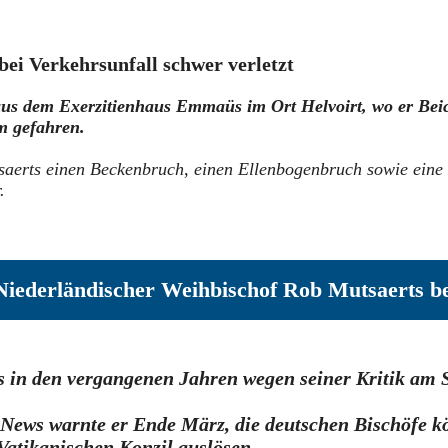
ei Verkehrsunfall schwer verletzt
 dem Exerzitienhaus Emmaüs im Ort Helvoirt, wo er Beich
m gefahren.
aerts einen Beckenbruch, einen Ellenbogenbruch sowie eine 
.
Niederländischer Weihbischof Rob Mutsaerts bei
s in den vergangenen Jahren wegen seiner Kritik am
eNews warnte er Ende März, die deutschen Bischöfe k
Vatikanischen Konzil auslösen.