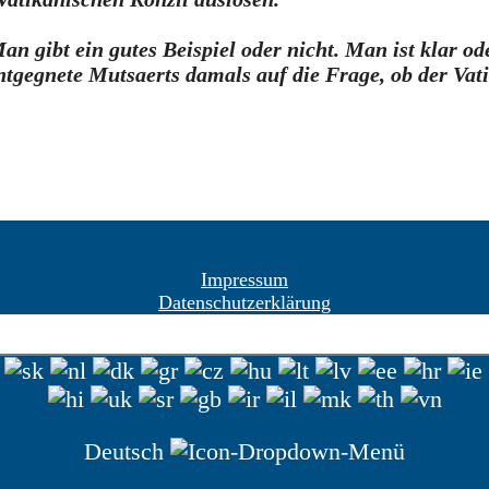
n gibt ein gutes Beispiel oder nicht. Man ist klar ode
 entgegnete Mutsaerts damals auf die Frage, ob der Va
Impressum
Datenschutzerklärung
Deutsch