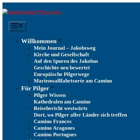
Zum
Inhalt
springen
Menü
Willkommen
Mein Journal – Jakobsweg
Kirche und Gesellschaft
Auf den Spuren des Jakobus
Geschichte neu bewertet
Europäische Pilgerwege
Marienwallfahrtsorte am Camino
Für Pilger
Pilger Wissen
Kathedralen am Camino
Reisebericht westwärts
Dort, wo Pilger aller Länder sich treffen
Camino Frances
Camino Aragones
Camino Portugues