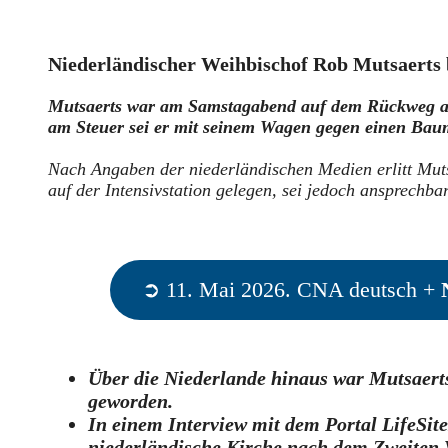
Niederländischer Weihbischof Rob Mutsaerts b
Mutsaerts war am Samstagabend auf dem Rückweg aus
am Steuer sei er mit seinem Wagen gegen einen Bau
Nach Angaben der niederländischen Medien erlitt Muts
auf der Intensivstation gelegen, sei jedoch ansprechbar
➲ 11. Mai 2026. CNA deutsch +
Über die Niederlande hinaus war Mutsaert
geworden.
In einem Interview mit dem Portal LifeSit
niederländische Kirche nach dem Zweiten 