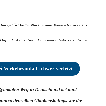
te gehört hatte. Nach einem Bewusstseinsverlust
Hüftgelenksluxation. Am Sonntag habe er zeitweise
 Verkehrsunfall schwer verletzt
 Synodalen Weg in Deutschland bekannt
önnten denselben Glaubenskollaps wie die