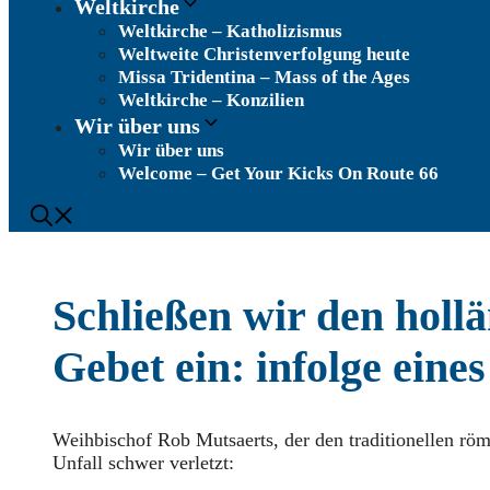
Weltkirche
Weltkirche – Katholizismus
Weltweite Christenverfolgung heute
Missa Tridentina – Mass of the Ages
Weltkirche – Konzilien
Wir über uns
Wir über uns
Welcome – Get Your Kicks On Route 66
Schließen wir den holl
Gebet ein: infolge eine
Weihbischof Rob Mutsaerts, der den traditionellen röm
Unfall schwer verletzt: