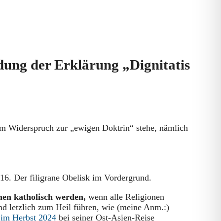
dung der Erklärung „Dignitatis
chem Widerspruch zur „ewigen Doktrin“ stehe, nämlich
16. Der filigrane Obelisk im Vordergrund.
en katholisch werden,
wenn alle Religionen
und letzlich zum Heil führen, wie (meine Anm.:)
 im Herbst 2024
bei seiner Ost-Asien-Reise