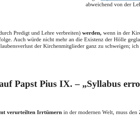
abweichend von der Leh
 durch Predigt und Lehre verbreiten)
werden,
wenn in der Kir
folge. Auch würde nicht mehr an die Existenz der Hölle gegla
aubensverlust der Kirchenmitglieder ganz zu schweigen; ich f
 auf Papst Pius IX. – „Syllabus err
amt verurteilten Irrtümern
in der modernen Welt, muss den 