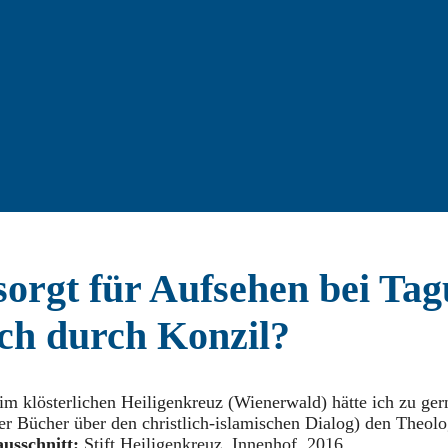
sorgt für Aufsehen bei Tag
ch durch Konzil?
m klösterlichen Heiligenkreuz (Wienerwald) hätte ich zu ger
r Bücher über den christlich-islamischen Dialog) den Theolo
ausschnitt:
Stift Heiligenkreuz, Innenhof, 2016.