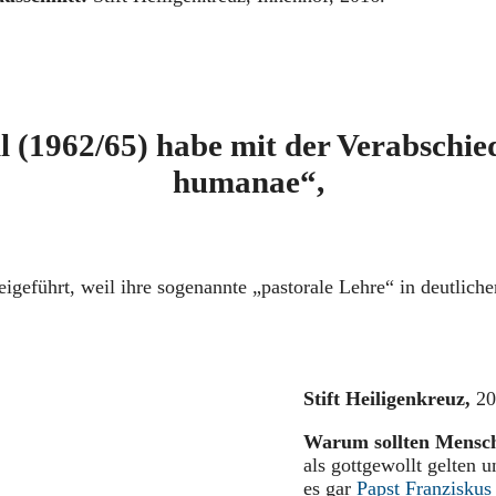
l (1962/65) habe mit der Verabschie
humanae“,
beigeführt, weil ihre sogenannte „pastorale Lehre“ in deutli
Stift Heiligenkreuz,
20
Warum sollten Mensch
als gottgewollt gelten 
es gar
Papst Franziskus