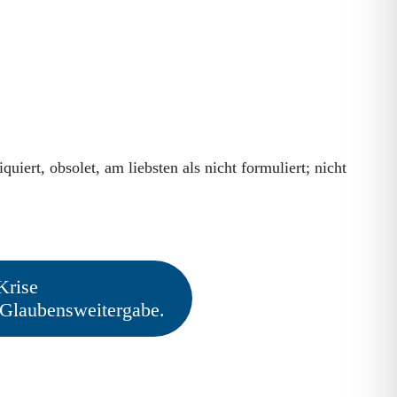
uiert, obsolet, am liebsten als nicht formuliert; nicht
Krise
 Glaubensweitergabe.