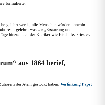
re formulierte.
che gelehrt werde, alle Menschen würden ohnehin
ubt resp. gelehrt, was zur „Erstarrung und
üge hinzu: auch der Kleriker wie Bischöfe, Priester,
orum“ aus 1864 berief,
Zuhörern der Atem gestockt haben.
Verlinkung Papst