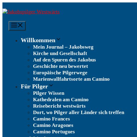
Zum
Inhalt
springen
Menü
Willkommen
Mein Journal – Jakobsweg
Kirche und Gesellschaft
Auf den Spuren des Jakobus
Geschichte neu bewertet
Europäische Pilgerwege
Marienwallfahrtsorte am Camino
Für Pilger
Pilger Wissen
Kathedralen am Camino
Reisebericht westwärts
Dort, wo Pilger aller Länder sich treffen
Camino Frances
Camino Aragones
Camino Portugues