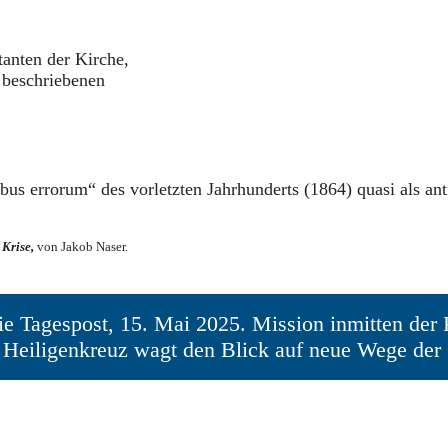
tanten der Kirche,
 beschriebenen
bus errorum“ des vorletzten Jahrhunderts (1864) quasi als antiq
 Krise,
von Jakob Naser.
e Tagespost, 15. Mai 2025. Mission inmitten der 
t Heiligenkreuz wagt den Blick auf neue Wege der