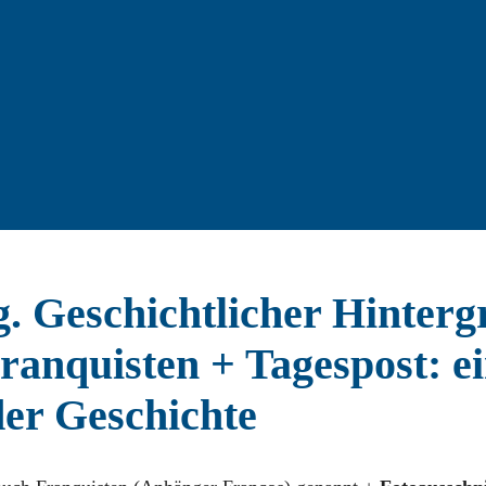
. Geschichtlicher Hinterg
ranquisten + Tagespost: e
der Geschichte