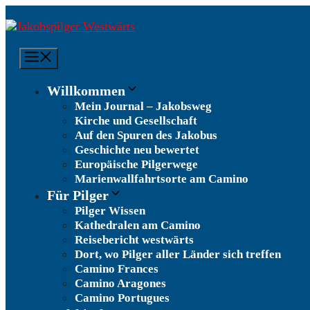
Zum
Inhalt
springen
Menü
Willkommen
Mein Journal – Jakobsweg
Kirche und Gesellschaft
Auf den Spuren des Jakobus
Geschichte neu bewertet
Europäische Pilgerwege
Marienwallfahrtsorte am Camino
Für Pilger
Pilger Wissen
Kathedralen am Camino
Reisebericht westwärts
Dort, wo Pilger aller Länder sich treffen
Camino Frances
Camino Aragones
Camino Portugues