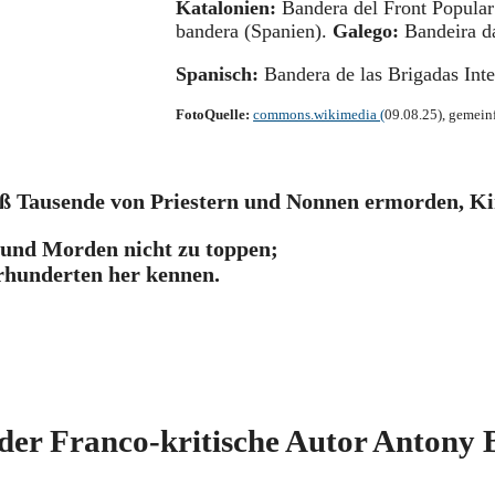
Katalonien:
Bandera del Front Popular
bandera (Spanien).
Galego:
Bandeira da
Spanisch:
Bandera de las Brigadas Inte
FotoQuelle:
commons.wikimedia (
09.08.25), gemeinf
ließ Tausende von Priestern und Nonnen ermorden, 
 und Morden nicht zu toppen;
hrhunderten her kennen.
 der Franco-kritische Autor Antony 