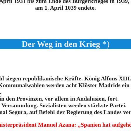
April 1931 bis zum Ende des Bürgerkrieges in 1939, 
am 1. April 1039 endete.
Der Weg in den Krieg
*)
siegen republikanische Kräfte. König Alfons XIII.
 Kommunalwahlen werden acht Klöster Madrids ein
.
n den Provinzen, vor allem in Andalusien, fort.
 Versammlung. Sozialisten werden stärkste Partei.
al Segura, auf Befehl der Regierung des Landes ve
isterpräsident Manuel Azana: „Spanien hat aufgehör