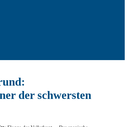
rund:
iner der schwersten