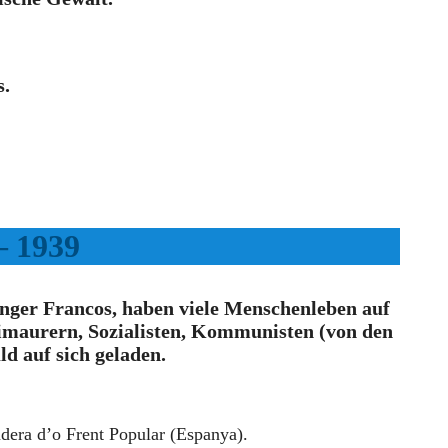
s.
– 1939
änger Francos, haben viele Menschenleben auf
reimaurern, Sozialisten, Kommunisten (von den
d auf sich geladen.
era d’o Frent Popular (Espanya).