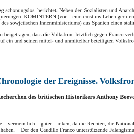
eg
schonungslos berichtet. Neben den Sozialisten und Anarch
ruppierungen KOMINTERN (von Lenin einst ins Leben gerufe
s sowjetischen Innenministeriums) aus Spanien einen stalin
beigetragen, dass die Volksfront letztlich gegen Franco ver
uf ein und seinen mittel- und unmittelbar beteiligten Volksf
hronologie der Ereignisse. Volksfro
echerchen des britischen Historikers Anthony Beev
ie – vermeintlich – guten Linken, da die Rechten, die Nation
 haben. + Der den Caudillo Franco unterstützende Falangismus