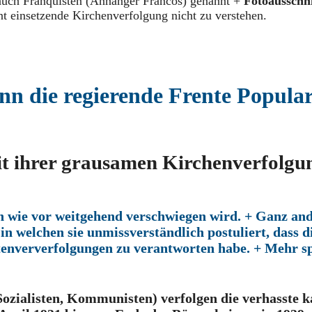
uch Franquisten (Anhänger Francos) genannt +
Fotoausschn
ont einsetzende Kirchenverfolgung nicht zu verstehen.
nn die regierende Frente Popular
t ihrer grausamen Kirchenverfolgu
h wie vor weitgehend verschwiegen wird. + Ganz an
in welchen sie unmissverständlich postuliert, dass d
tenververfolgungen zu verantworten habe. + Mehr sp
Sozialisten, Kommunisten) verfolgen die verhasste k