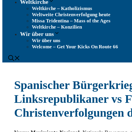
Weltkirche
Weltkirche – Katholizismus
Weltweite Christenverfolgung heute
Missa Tridentina – Mass of the Ages
Weltkirche – Konzilien
Wir über uns
Wir über uns
Welcome – Get Your Kicks On Route 66
Spanischer Bürgerkrieg
Linksrepublikaner vs F
Christenverfolgungen 