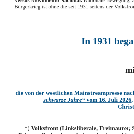
Versus Movimiento Nacional.
Nationale Bewegung, a
Bürgerkrieg ist ohne die seit 1931 seitens der Volksfr
In 1931 bega
mi
die von der westlichen Mainstreampresse nac
schwarze Jahre“
vom 16. Juli 2026,
Chris
*)
Volksfront (Linksliberale, Freimaurer, 