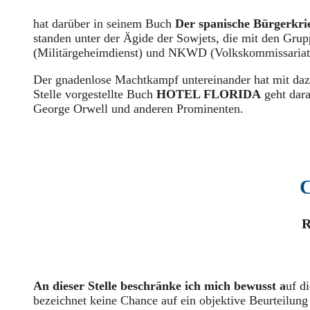
hat darüber in seinem Buch
Der spanische Bürgerkri
standen unter der Ägide der Sowjets, die mit den G
(Militärgeheimdienst) und NKWD (Volkskommissariat de
Der gnadenlose Machtkampf untereinander hat mit dazu 
Stelle vorgestellte Buch
HOTEL FLORIDA
geht dara
George Orwell und anderen Prominenten.
C
R
An dieser Stelle beschränke ich mich bewusst a
uf d
bezeichnet keine Chance auf ein objektive Beurteilung