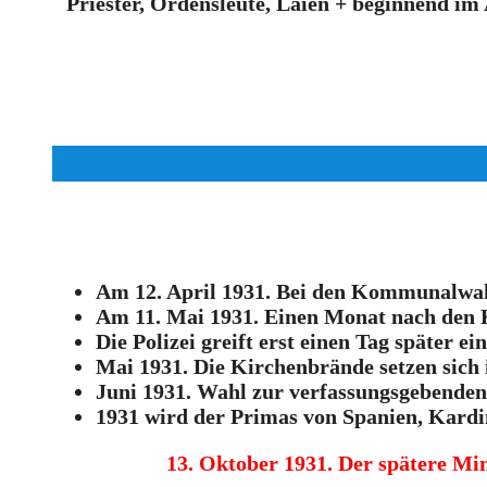
Priester, Ordensleute, Laien + beginnend im 
Am 12. April 1931. Bei den Kommunalwahl 
Am 11. Mai 1931. Einen Monat nach den
Die Polizei greift erst einen Tag später ein
Mai 1931. Die Kirchenbrände setzen sich i
Juni 1931. Wahl zur verfassungsgebenden
1931 wird der Primas von Spanien, Kardin
13. Oktober 1931. Der spätere Min