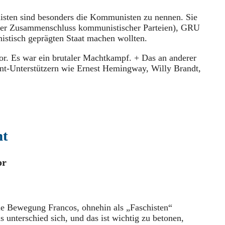
isten sind besonders die Kommunisten zu nennen. Sie
ner Zusammenschluss kommunistischer Parteien), GRU
istisch geprägten Staat machen wollten.
lor. Es war ein brutaler Machtkampf. + Das an anderer
ront-Unterstützern wie Ernest Hemingway, Willy Brandt,
nt
or
ale Bewegung Francos, ohnehin als „Faschisten“
 unterschied sich, und das ist wichtig zu betonen,