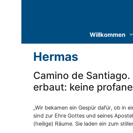
Zum
Inhalt
springen
Willkommen
Hermas
Camino de Santiago. 
erbaut: keine profan
„Wir bekamen ein Gespür dafür, ob in ei
sind zur Ehre Gottes und seines Aposte
(heilige) Räume. Sie laden ein zum still