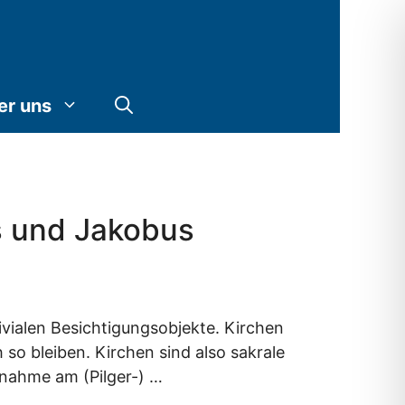
er uns
s und Jakobus
ivialen Besichtigungsobjekte. Kirchen
so bleiben. Kirchen sind also sakrale
ilnahme am (Pilger-) …