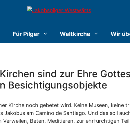
Für Pilger
Weltkirche
Wir üb
Kirchen sind zur Ehre Gotte
en Besichtigungsobjekte
ner Kirche noch gebetet wird. Keine Museen, keine tr
ls Jakobus am Camino de Santiago. Und das soll auch 
en Verweilen, Beten, Meditieren, zur ehrfürchtigen Te