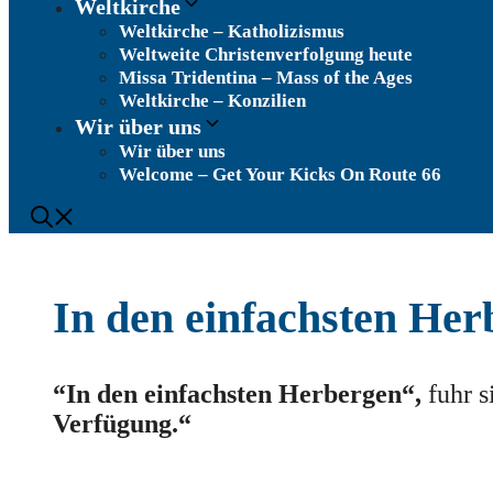
Weltkirche
Weltkirche – Katholizismus
Weltweite Christenverfolgung heute
Missa Tridentina – Mass of the Ages
Weltkirche – Konzilien
Wir über uns
Wir über uns
Welcome – Get Your Kicks On Route 66
In den einfachsten He
“In den einfachsten Herbergen“,
fuhr s
Verfügung.“