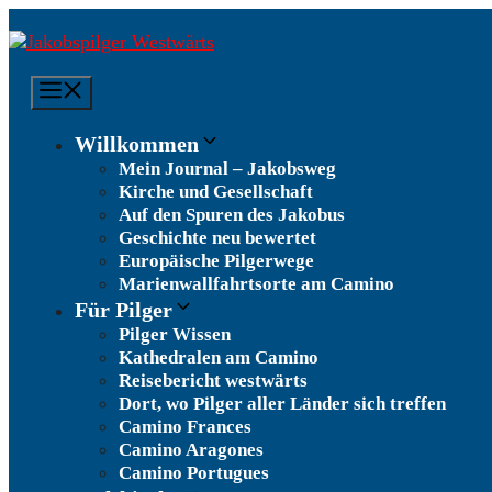
Zum
Inhalt
springen
Menü
Willkommen
Mein Journal – Jakobsweg
Kirche und Gesellschaft
Auf den Spuren des Jakobus
Geschichte neu bewertet
Europäische Pilgerwege
Marienwallfahrtsorte am Camino
Für Pilger
Pilger Wissen
Kathedralen am Camino
Reisebericht westwärts
Dort, wo Pilger aller Länder sich treffen
Camino Frances
Camino Aragones
Camino Portugues