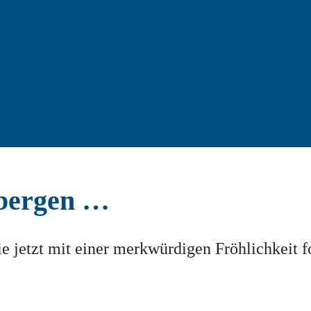
rbergen …
ie jetzt mit einer merkwürdigen Fröhlichkeit f