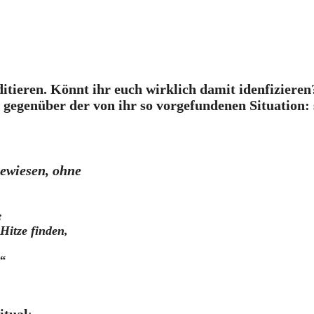
ditieren. Könnt ihr euch wirklich damit idenfiziere
 gegenüber der von ihr so vorgefundenen Situation: 
gewiesen, ohne
;
Hitze finden,
“