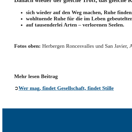
Danach wieder der gleiche Trott, das gleiche R
sich wieder auf den Weg machen, Ruhe finden
wohltuende Ruhe für die im Leben gebeutelte
auf tausenderlei Arten – verlorenen Seelen.
Fotos oben:
Herbergen Roncesvalles und San Javier, 
Mehr lesen Beitrag
➲
Wer mag, findet Gesellschaft, findet Stille