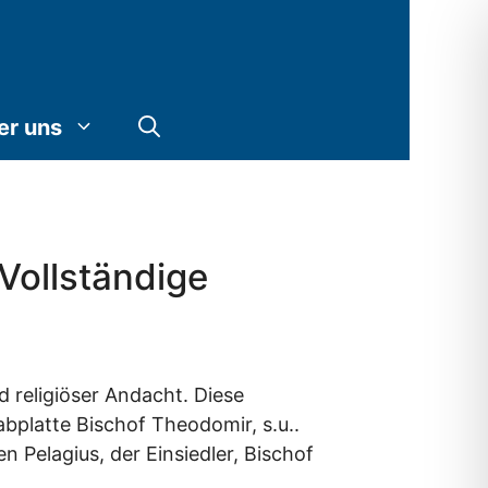
er uns
Vollständige
 religiöser Andacht. Diese
bplatte Bischof Theodomir, s.u..
 Pelagius, der Einsiedler, Bischof